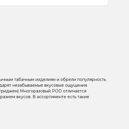
ычным табачным изделиям и обрели популярность
и дарят незабываемые вкусовые ощущения.
артриджем) Многоразовый POD отличается
азием вкусов. В ассортименте есть такие