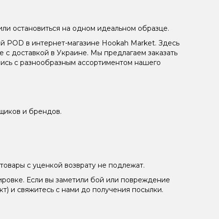
или остановиться на одном идеальном образце.
ый POD в интернет-магазине Hookah Market. Здесь
с доставкой в Украине. Мы предлагаем заказать
вшись с разнообразным ассортиментом нашего
щиков и брендов.
товары с уценкой возврату не подлежат.
ировке. Если вы заметили бой или повреждение
кт) и свяжитесь с нами до получения посылки.