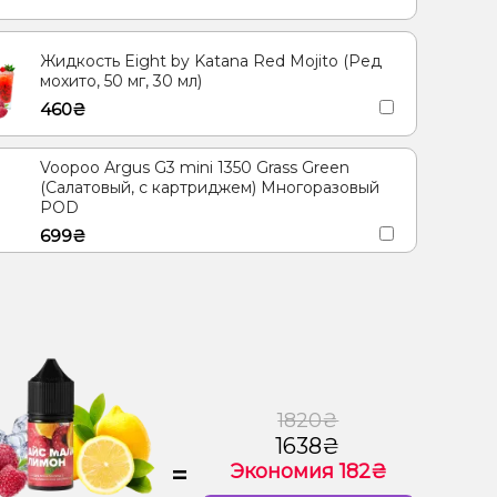
Жидкость Eight by Katana Red Mojito (Ред
мохито, 50 мг, 30 мл)
460₴
Voopoo Argus G3 mini 1350 Grass Green
(Салатовый, с картриджем) Многоразовый
POD
699₴
1820₴
1638₴
=
Экономия 182₴