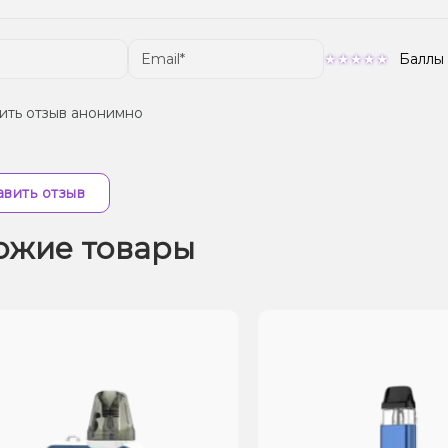
Баллы
ить отзыв анонимно
вить отзыв
ожие товары