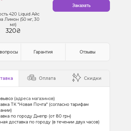
Заказать
сть 420 Liquid Айс
а Лимон (50 мг, 30
мл)
320₴
вопросы
Гарантия
Отзывы
тавка
Оплата
Скидки
вывоз (
адреса магазинов
)
авка ТК "Новая Почта" (согласно тарифам
ании)
авка по городу Днепр (от 80 грн)
ная доставка по городу (в течении двух часов)