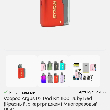
Жидкости для электронных сигарет
Подарочные наборы
Уценка
Артикул:
23022
Есть в наличии
Voopoo Argus P2 Pod Kit 1100 Ruby Red
(Красный, с картриджем) Многоразовый
POD