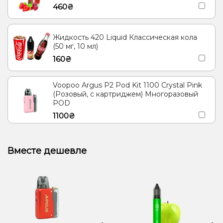
460₴
Жидкость 420 Liquid Классическая кола
(50 мг, 10 мл)
160₴
Voopoo Argus P2 Pod Kit 1100 Crystal Pink
(Розовый, с картриджем) Многоразовый
POD
1100₴
Вместе дешевле