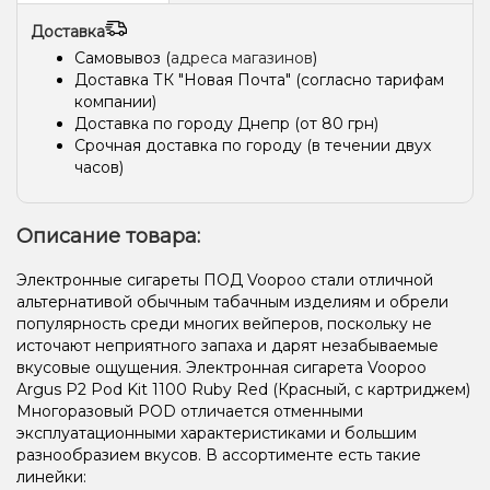
Доставка
Самовывоз (
адреса магазинов
)
Доставка ТК "Новая Почта" (согласно тарифам
компании)
Доставка по городу Днепр (от 80 грн)
Срочная доставка по городу (в течении двух
часов)
Описание товара:
Электронные сигареты ПОД Voopoo стали отличной
альтернативой обычным табачным изделиям и обрели
популярность среди многих вейперов, поскольку не
источают неприятного запаха и дарят незабываемые
вкусовые ощущения. Электронная сигарета Voopoo
Argus P2 Pod Kit 1100 Ruby Red (Красный, с картриджем)
Многоразовый POD отличается отменными
эксплуатационными характеристиками и большим
разнообразием вкусов. В ассортименте есть такие
линейки: