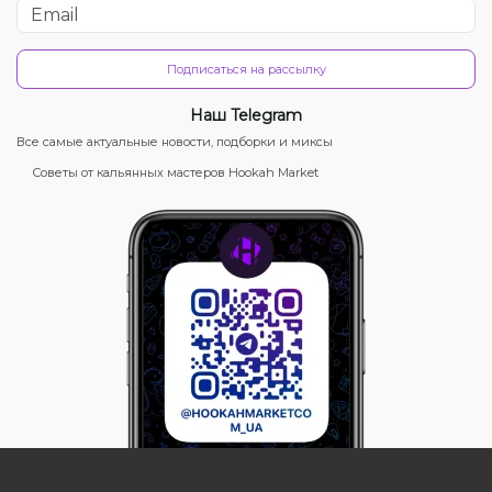
Подписаться на рассылку
Наш Telegram
Все самые актуальные новости, подборки и миксы
Советы от кальянных мастеров Hookah Market