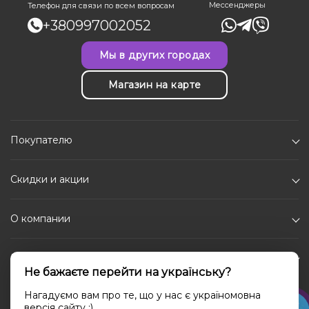
Мессенджеры
Телефон для связи по всем вопросам
+380997002052
Мы в других городах
Магазин на карте
Покупателю
Скидки и акции
О компании
Каталог
Не бажаєте перейти на українську?
Социальные сети
Нагадуємо вам про те, що у нас є україномовна
версія сайту ;)