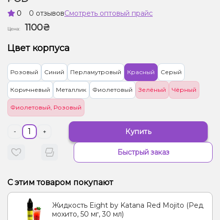
0
0 отзывов
Смотреть оптовый прайс
1100₴
Цена:
Цвет корпуса
Розовый
Синий
Перламутровый
Красный
Серый
Коричневый
Металлик
Фиолетовый
Зелёный
Чёрный
Фиолетовый, Розовый
Купить
-
+
Быстрый заказ
С этим товаром покупают
Жидкость Eight by Katana Red Mojito (Ред
мохито, 50 мг, 30 мл)