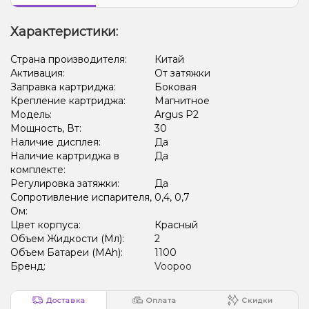
Характеристики:
Страна производителя:
Китай
Активация:
От затяжки
Заправка картриджа:
Боковая
Крепление картриджа:
Магнитное
Модель:
Argus P2
Мощность, Вт:
30
Наличие дисплея:
Да
Наличие картриджа в
Да
комплекте:
Регулировка затяжки:
Да
Сопротивление испарителя,
0,4, 0,7
Ом:
Цвет корпуса:
Красный
Объем Жидкости (Мл):
2
Объем Батареи (MAh):
1100
Бренд:
Voopoo
Доставка
Оплата
Скидки