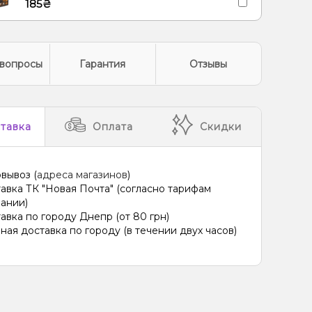
185₴
вопросы
Гарантия
Отзывы
тавка
Оплата
Скидки
вывоз (
адреса магазинов
)
авка ТК "Новая Почта" (согласно тарифам
ании)
авка по городу Днепр (от 80 грн)
ная доставка по городу (в течении двух часов)