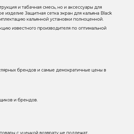
рукция и табачная смесь, но и аксессуары для
е изделие Защитная сетка экран для кальяна Black
мплектацию кальянной установки полноценной.
укцию известного производителя по оптимальной
пулярных брендов и самые демократичные цены в
щиков и брендов.
товары с уценкой возврату не подлежат.