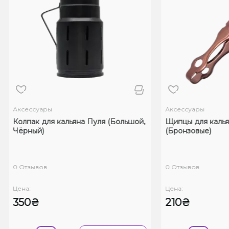
Аксессуары
Аксессуары
Колпак для кальяна Пуля (Большой,
Щипцы для калья
Чёрный)
(Бронзовые)
0 Отзывов
0 Отзывов
Цена:
Цена:
350₴
210₴