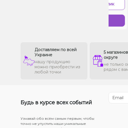
-
+
В 1 клик
Купить
Доставляем по всей
5 магазино
Украине
округе
нашу продукцию
не только о
можно приобрести из
рядом с ва
любой точки
Будь в курсе всех событий
Узнавай обо всём самым первым, чтобы
точно не упустить наши уникальные