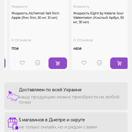
Жидкость
Жидкость
Жидкость Alchemist Salt Rich
Жидкость Eight by Katana Sour
Apple (Рич Эпл, 50 мг, 10 мл)
Watermelon (Кислый Арбуз, 50
мг, 30 мл)
0 Отзывов
0 Отзывов
170₴
460₴
Доставляем по всей Украине
нашу продукцию можно приобрести из любой
точки
5 магазинов в Днепре и округе
не только онлайн, но и рядом с вами