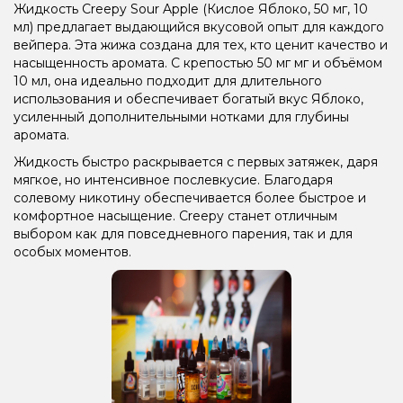
Жидкость Creepy Sour Apple (Кислое Яблоко, 50 мг, 10
мл) предлагает выдающийся вкусовой опыт для каждого
вейпера. Эта жижа создана для тех, кто ценит качество и
насыщенность аромата. С крепостью 50 мг мг и объёмом
10 мл, она идеально подходит для длительного
использования и обеспечивает богатый вкус Яблоко,
усиленный дополнительными нотками для глубины
аромата.
Жидкость быстро раскрывается с первых затяжек, даря
мягкое, но интенсивное послевкусие. Благодаря
солевому никотину обеспечивается более быстрое и
комфортное насыщение. Creepy станет отличным
выбором как для повседневного парения, так и для
особых моментов.