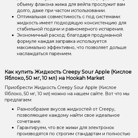
объему флакона жижа для вейпа прослужит вам
долго, даже при частом использовании.
Оптимальная совместимость с под системами:
жидкость имеет подходящую консистенцию для
стабильной подачи и равномерного испарения.
Экономичный расход: благодаря продуманной
формуле каждая заправка используется
максимально эффективно, что позволяет дольше
наслаждаться парением.
Как купить Жидкость Creepy Sour Apple (Кислое
Яблоко, 50 мг, 10 мл) на Hookah Market
Приобрести Жидкость Creepy Sour Apple (Кислое
Яблоко, 50 мг, 10 мл) можно на нашем сайте. Вот что мы
предлагаем:
Разнообразие вкусов жидкостей от Creepy,
позволяющее каждому найти свое идеальное
сочетание.
Гарантируем, что все жижи для электронок
производятся по строгим стандартам и полностью