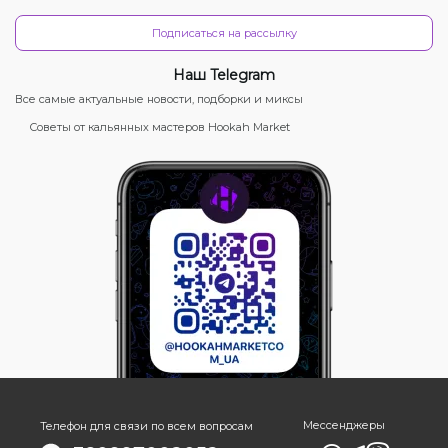
Подписаться на рассылку
Наш Telegram
Все самые актуальные новости, подборки и миксы
Советы от кальянных мастеров Hookah Market
Мессенджеры
Телефон для связи по всем вопросам