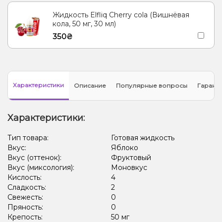
Жидкость Elfliq Cherry cola (Вишнёвая
кола, 50 мг, 30 мл)
350₴
Характеристики
Описание
Популярные вопросы
Гарант
Характеристики:
Тип товара:
Готовая жидкость
Вкус:
Яблоко
Вкус (оттенок):
Фруктовый
Вкус (миксология):
Моновкус
Кислость:
4
Сладкость:
2
Свежесть:
0
Пряность:
0
Крепость:
50 мг