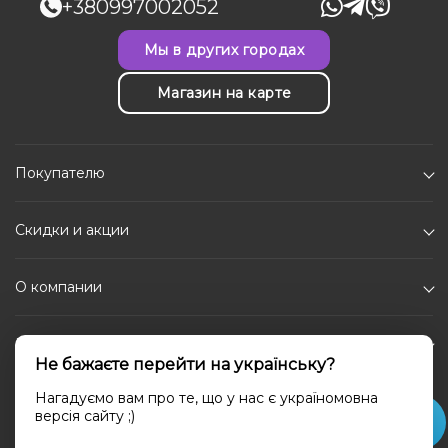
+380997002052
Мы в других городах
Магазин на карте
Покупателю
Скидки и акции
О компании
Каталог
Не бажаєте перейти на українську?
Социальные сети
Нагадуємо вам про те, що у нас є україномовна
версія сайту ;)