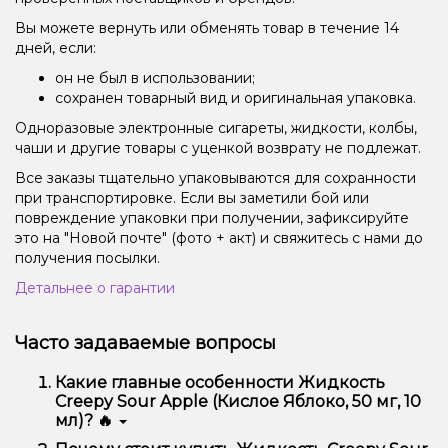
Вы можете вернуть или обменять товар в течение 14
дней, если:
он не был в использовании;
сохранен товарный вид и оригинальная упаковка.
Одноразовые электронные сигареты, жидкости, колбы,
чаши и другие товары с уценкой возврату не подлежат.
Все заказы тщательно упаковываются для сохранности
при транспортировке. Если вы заметили бой или
повреждение упаковки при получении, зафиксируйте
это на "Новой почте" (фото + акт) и свяжитесь с нами до
получения посылки.
Детальнее о гарантии
Часто задаваемые вопросы
Какие главные особенности Жидкость
Creepy Sour Apple (Кислое Яблоко, 50 мг, 10
мл)? 🔥
Жидкость Creepy Sour Apple (Кислое Яблоко, 50 мг,