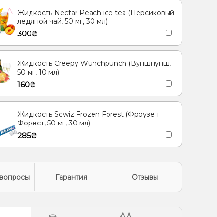
Жидкость Nectar Peach ice tea (Персиковый
ледяной чай, 50 мг, 30 мл)
300₴
Жидкость Creepy Wunchpunch (Вуншпунш,
50 мг, 10 мл)
160₴
Жидкость Sqwiz Frozen Forest (Фроузен
Форест, 50 мг, 30 мл)
285₴
вопросы
Гарантия
Отзывы