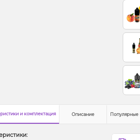
еристики
и комплектация
Описание
Популярные 
еристики: