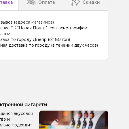
тавка
Оплата
Скидки
вывоз (
адреса магазинов
)
авка ТК "Новая Почта" (согласно тарифам
ании)
авка по городу Днепр (от 80 грн)
ная доставка по городу (в течении двух часов)
электронной сигареты
ающийся вкусовой
тво и
еально подходит