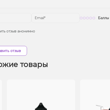
Баллы
ить отзыв анонимно
вить отзыв
ожие товары