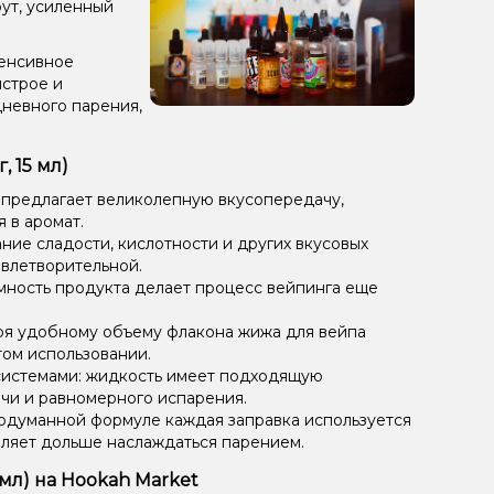
ут, усиленный
тенсивное
ыстрое и
дневного парения,
, 15 мл)
 предлагает великолепную вкусопередачу,
 в аромат.
ие сладости, кислотности и других вкусовых
овлетворительной.
мность продукта делает процесс вейпинга еще
ря удобному объему флакона жижа для вейпа
том использовании.
системами: жидкость имеет подходящую
чи и равномерного испарения.
одуманной формуле каждая заправка используется
оляет дольше наслаждаться парением.
5 мл) на Hookah Market