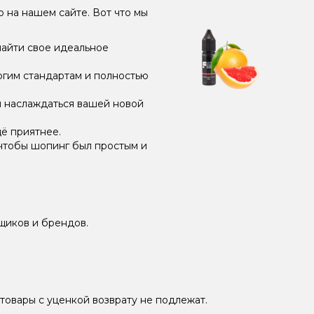
но на нашем сайте. Вот что мы
найти свое идеальное
огим стандартам и полностью
и наслаждаться вашей новой
ё приятнее.
чтобы шопинг был простым и
щиков и брендов.
товары с уценкой возврату не подлежат.