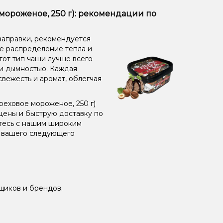
 мороженое, 250 г): рекомендации по
заправки, рекомендуется
ое распределение тепла и
от тип чаши лучше всего
 и дымностью. Каждая
свежесть и аромат, облегчая
реховое мороженое, 250 г)
цены и быструю доставку по
ьтесь с нашим широким
я вашего следующего
щиков и брендов.