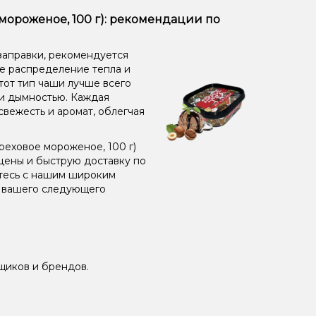
 мороженое, 100 г): рекомендации по
заправки, рекомендуется
ое распределение тепла и
от тип чаши лучше всего
 и дымностью. Каждая
свежесть и аромат, облегчая
реховое мороженое, 100 г)
цены и быструю доставку по
ьтесь с нашим широким
я вашего следующего
щиков и брендов.