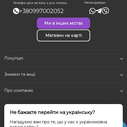
Месенджери
Телефон для зв'язку з усіх питань
+380997002052
Ми в інших містах
Магазин на карті
Покупцю
Знижки та акції
Про компанію
Каталог
Не бажаєте перейти на українську?
Соціальні мережі
Нагадуємо вам про те, що у нас є україномовна