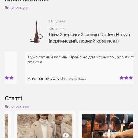
Дивитись усе
2 Відгуків
Кальяни
Дизайнерський кальян Roden Brown
(коричневий, повний комплект)
Дуже гарний кальян. Прайс не для кожного , але якість
вражає..
Анонімний відгук
14 листопада
Статті
Дивитися все