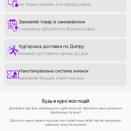
не тільки онлайн, а й поряд з вами
Замовляй товар із самовивозом
з магазину абсолютно безкоштовно
Кур'єрська доставка по Дніпру
можемо доставити прямо до рук
Накопичувальна система знижок
замовляй більше, плати менше
Будь в курсі всіх подій
Дізнайся про все найпершим, щоб точно не прогаяти наші унікальні
пропозиції та акції!
Ділися з нами своєю поштою, ми сповістимо тебе про всі актуальні
новинки, акції та знижки!