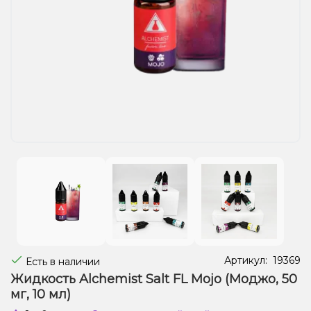
Жидкости для электронных сигарет
Подарочные наборы
Уценка
Артикул:
19369
Есть в наличии
Жидкость Alchemist Salt FL Mojo (Моджо, 50
мг, 10 мл)