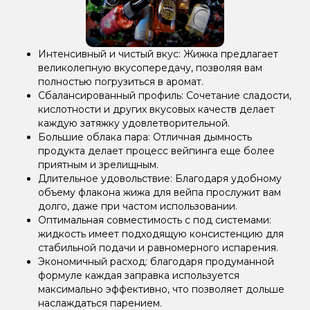
Интенсивный и чистый вкус: Жижка предлагает
великолепную вкусопередачу, позволяя вам
полностью погрузиться в аромат.
Сбалансированный профиль: Сочетание сладости,
кислотности и других вкусовых качеств делает
каждую затяжку удовлетворительной.
Большие облака пара: Отличная дымность
продукта делает процесс вейпинга еще более
приятным и зрелищным.
Длительное удовольствие: Благодаря удобному
объему флакона жижа для вейпа прослужит вам
долго, даже при частом использовании.
Оптимальная совместимость с под системами:
жидкость имеет подходящую консистенцию для
стабильной подачи и равномерного испарения.
Экономичный расход: благодаря продуманной
формуле каждая заправка используется
максимально эффективно, что позволяет дольше
наслаждаться парением.