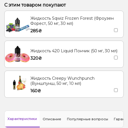
С этим товаром покупают
Жидкость Sqwiz Frozen Forest (Фроузен
Форест, 50 мг, 30 мл)
285₴
Жидкость 420 Liquid Пончик (50 мг, 30 мл)
320₴
Жидкость Creepy Wunchpunch
(Вуншпунш, 50 мг, 10 мл)
160₴
Характеристики
Описание
Популярные вопросы
Гарант