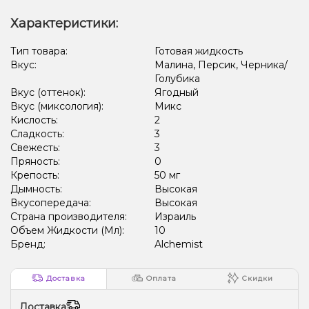
Характеристики:
Тип товара:
Готовая жидкость
Вкус:
Малина, Персик, Черника/
Голубика
Вкус (оттенок):
Ягодный
Вкус (миксология):
Микс
Кислость:
2
Сладкость:
3
Свежесть:
3
Пряность:
0
Крепость:
50 мг
Дымность:
Высокая
Вкусопередача:
Высокая
Страна производителя:
Израиль
Объем Жидкости (Мл):
10
Бренд:
Alchemist
Доставка
Оплата
Скидки
Доставка