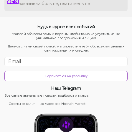
заказывай больше, плати меньше
Будь в курсе всех событий
Узнавай обо всём самым первым, чтобы точно не упустить наши
уникальные предложения и акции!
Делись с нами своей почтой, мы оповестим тебя обо всех актуальных
новинках, акциях и скидках!
Подписаться на рассылку
Наш Telegram
Все самые актуальные новости, подборки и миксы
Советы от кальянных мастеров Hookah Market