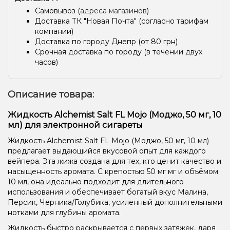
Самовывоз (
адреса магазинов
)
Доставка ТК "Новая Почта" (согласно тарифам
компании)
Доставка по городу Днепр (от 80 грн)
Срочная доставка по городу (в течении двух
часов)
Описание товара:
Жидкость Alchemist Salt FL Mojo (Моджо, 50 мг, 10
мл) для электронной сигареты
Жидкость Alchemist Salt FL Mojo (Моджо, 50 мг, 10 мл)
предлагает выдающийся вкусовой опыт для каждого
вейпера. Эта жижа создана для тех, кто ценит качество и
насыщенность аромата. С крепостью 50 мг мг и объёмом
10 мл, она идеально подходит для длительного
использования и обеспечивает богатый вкус Малина,
Персик, Черника/Голубика, усиленный дополнительными
нотками для глубины аромата.
Жидкость быстро раскрывается с первых затяжек, даря