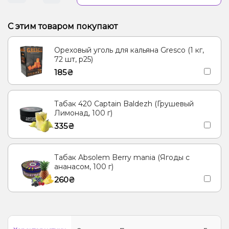
С этим товаром покупают
Ореховый уголь для кальяна Gresco (1 кг,
72 шт, р25)
185₴
Табак 420 Captain Baldezh (Грушевый
Лимонад, 100 г)
335₴
Табак Absolem Berry mania (Ягоды с
ананасом, 100 г)
260₴