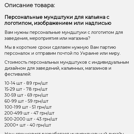
Описание товара:
Персональные мундштуки для кальяна с
логотипом, изображением или надписью
Вам нужны персональные мундштуки с логотипом для
заведения, мероприятия или магазина?
Мы в короткие сроки сделаем нужную Вам партию
персоналок и отправим почтой по Украине или миру.
Стоимость персональных мундштуков с индивидуальным
дизайном для заведений, кальянных, магазинов и
фестивалей:
10-14 шт - 89 грн/шт
15-29 шт - 78 грн/шт
30-59 шт - 69 грн/шт
60-99 шт - 59 грн/шт
100-199 шт - 51 грн/шт
200-499 шт - 47 грн/шт
500-2000 шт - 43 грн/шт
2000+ шт - 40 грн/шт
Наш специалист разработает индивидуальный дизайн