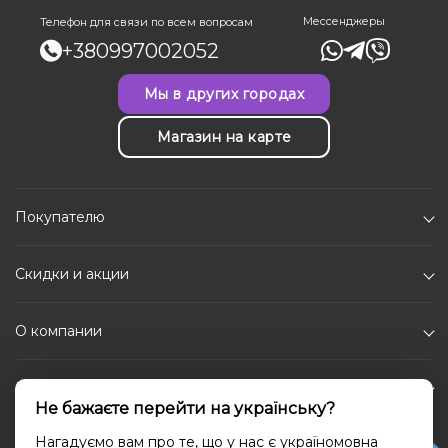
Мессенджеры
Телефон для связи по всем вопросам
+380997002052
Мы в других городах
Магазин на карте
Покупателю
Скидки и акции
О компании
Каталог
Не бажаєте перейти на українську?
Социальные сети
Нагадуємо вам про те, що у нас є україномовна