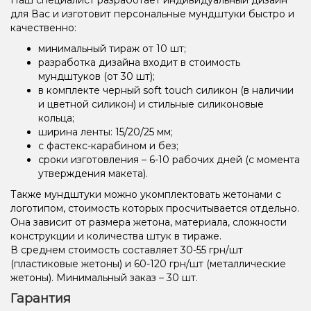
для Вас и изготовит персональные мундштуки быстро и
качественно:
минимальный тираж от 10 шт;
разработка дизайна входит в стоимость
мундштуков (от 30 шт);
в комплекте черный soft touch силикон (в наличии
и цветной силикон) и стильные силиконовые
кольца;
ширина ленты: 15/20/25 мм;
с фастекс-карабином и без;
сроки изготовления – 6-10 рабочих дней (с момента
утверждения макета).
Также мундштуки можно укомплектовать жетонами с
логотипом, стоимость которых просчитывается отдельно.
Она зависит от размера жетона, материала, сложности
конструкции и количества штук в тираже.
В среднем стоимость составляет 30-55 грн/шт
(пластиковые жетоны) и 60-120 грн/шт (металлические
жетоны). Минимальный заказ – 30 шт.
Гарантия