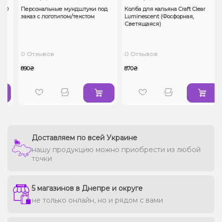
HMD
Персональные мундштуки под
Колба для кальяна Craft Clear
заказ с логотипом/текстом
Luminescent (Фосфорная,
Светящаяся)
0 Отзывов
0 Отзывов
890₴
870₴
Доставляем по всей Украине
нашу продукцию можно приобрести из любой
точки
5 магазинов в Днепре и округе
не только онлайн, но и рядом с вами