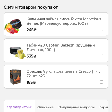
С этим товаром покупают
Кальянная чайная смесь Pixtea Marvelous
Berries (Марвелоус Беррис, 100 г)
245₴
Табак 420 Captain Baldezh (Грушевый
Лимонад, 100 г)
335₴
Ореховый уголь для кальяна Gresco (1 кг,
72 шт, р25)
185₴
Характеристики
Описание
Популярные вопросы
Гарант