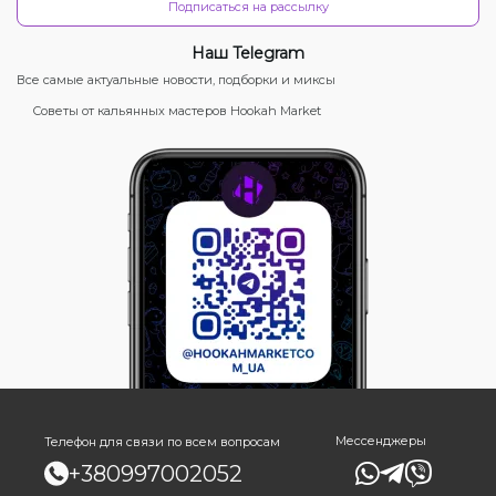
Подписаться на рассылку
Наш Telegram
Все самые актуальные новости, подборки и миксы
Советы от кальянных мастеров Hookah Market
Мессенджеры
Телефон для связи по всем вопросам
+380997002052