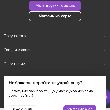
Мы в других городах
Магазин на карте
Покупателю
Скидки и акции
О компании
Каталог
Не бажаєте перейти на українську?
Социальные сети
Нагадуємо вам про те, що у нас є україномовна
версія сайту ;)
УКРАЇНСЬКА