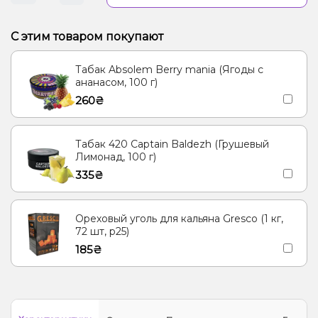
С этим товаром покупают
Табак Absolem Berry mania (Ягоды с
ананасом, 100 г)
260₴
Табак 420 Captain Baldezh (Грушевый
Лимонад, 100 г)
335₴
Ореховый уголь для кальяна Gresco (1 кг,
72 шт, р25)
185₴