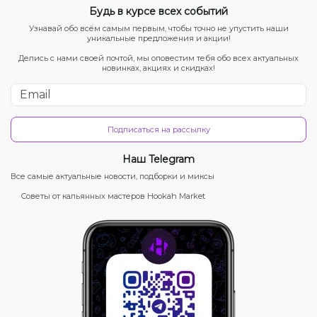
Будь в курсе всех событий
Узнавай обо всём самым первым, чтобы точно не упустить наши
уникальные предложения и акции!
Делись с нами своей почтой, мы оповестим тебя обо всех актуальных
новинках, акциях и скидках!
Подписаться на рассылку
Наш Telegram
Все самые актуальные новости, подборки и миксы
Советы от кальянных мастеров Hookah Market