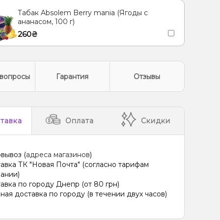
Табак Absolem Berry mania (Ягоды с
ананасом, 100 г)
260₴
вопросы
Гарантия
Отзывы
тавка
Оплата
Скидки
вывоз (
адреса магазинов
)
авка ТК "Новая Почта" (согласно тарифам
ании)
авка по городу Днепр (от 80 грн)
ная доставка по городу (в течении двух часов)