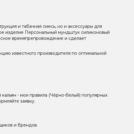
рукция и табачная смесь, но и аксессуары для
ьное изделие Персональный мундштук силиконовый
ресное времяпрепровождение и сделает
укцию известного производителя по оптимальной
кальян - мои правила (Чёрно-белый) популярных
рмляйте заявку.
щиков и брендов.