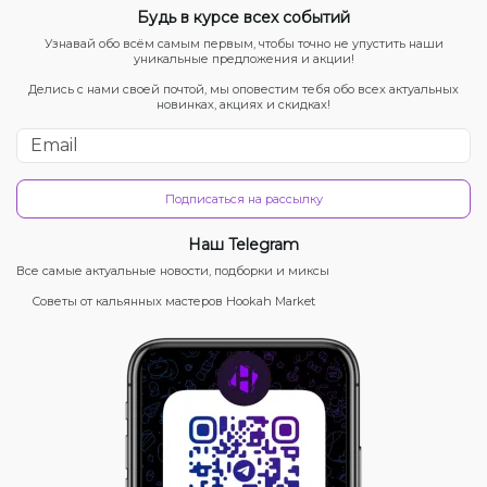
Будь в курсе всех событий
Узнавай обо всём самым первым, чтобы точно не упустить наши
уникальные предложения и акции!
Делись с нами своей почтой, мы оповестим тебя обо всех актуальных
новинках, акциях и скидках!
Подписаться на рассылку
Наш Telegram
Все самые актуальные новости, подборки и миксы
Советы от кальянных мастеров Hookah Market