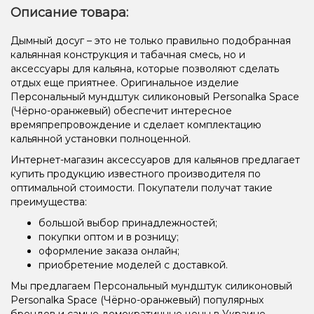
Описание товара:
Дымный досуг – это не только правильно подобранная
кальянная конструкция и табачная смесь, но и
аксессуары для кальяна, которые позволяют сделать
отдых еще приятнее. Оригинальное изделие
Персональный мундштук силиконовый Personalka Space
(Чёрно-оранжевый) обеспечит интересное
времяпрепровождение и сделает комплектацию
кальянной установки полноценной.
Интернет-магазин аксессуаров для кальянов предлагает
купить продукцию известного производителя по
оптимальной стоимости. Покупатели получат такие
преимущества:
большой выбор принадлежностей;
покупки оптом и в розницу;
оформление заказа онлайн;
приобретение моделей с доставкой.
Мы предлагаем Персональный мундштук силиконовый
Personalka Space (Чёрно-оранжевый) популярных
брендов и самые демократичные цены в Украине,