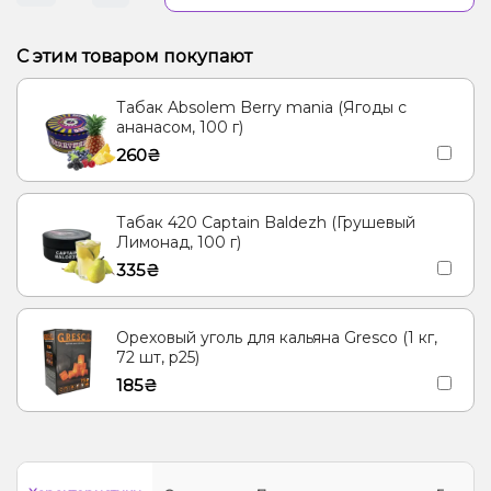
С этим товаром покупают
Табак Absolem Berry mania (Ягоды с
ананасом, 100 г)
260₴
Табак 420 Captain Baldezh (Грушевый
Лимонад, 100 г)
335₴
Ореховый уголь для кальяна Gresco (1 кг,
72 шт, р25)
185₴