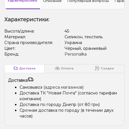
Характеристики
Описание
Популярные вопросы
Гарант
Характеристики:
Высота/длина:
45
Материал:
Силикон, текстиль
Страна производителя:
Украина
Цвет:
Чёрный, оранжевый
Бренд:
Personalka
Доставка
Оплата
Скидки
Доставка
Самовывоз (
адреса магазинов
)
Доставка ТК "Новая Почта" (согласно тарифам
компании)
Доставка по городу Днепр (от 80 грн)
Срочная доставка по городу (в течении двух
часов)