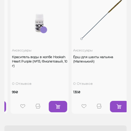
Аксессуары
Аксессуары
Краситель воды в колбе Hookah
Ёрш для шахты кальяна
Heart Purple (№15, Фиолетовый, 10
(Маленький)
г)
0 Отзывов
0 Отзывов
99₴
130₴