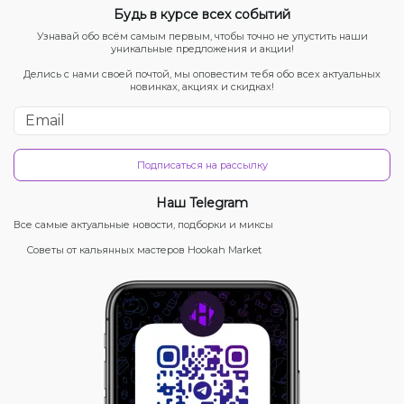
Будь в курсе всех событий
Узнавай обо всём самым первым, чтобы точно не упустить наши
уникальные предложения и акции!
Делись с нами своей почтой, мы оповестим тебя обо всех актуальных
новинках, акциях и скидках!
Подписаться на рассылку
Наш Telegram
Все самые актуальные новости, подборки и миксы
Советы от кальянных мастеров Hookah Market