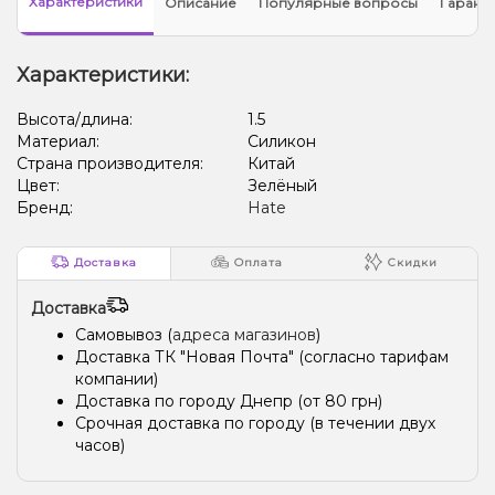
Характеристики
Описание
Популярные вопросы
Гарант
Характеристики:
Высота/длина:
1.5
Материал:
Силикон
Страна производителя:
Китай
Цвет:
Зелёный
Бренд:
Hate
Доставка
Оплата
Скидки
Доставка
Самовывоз (
адреса магазинов
)
Доставка ТК "Новая Почта" (согласно тарифам
компании)
Доставка по городу Днепр (от 80 грн)
Срочная доставка по городу (в течении двух
часов)