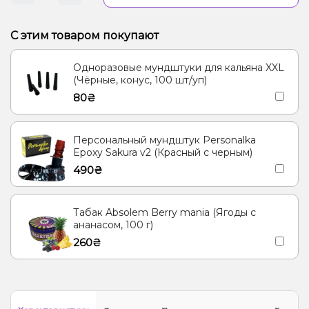
С этим товаром покупают
Одноразовые мундштуки для кальяна XXL
(Чёрные, конус, 100 шт/уп)
80₴
Персональный мундштук Personalka
Epoxy Sakura v2 (Красный с черным)
490₴
Табак Absolem Berry mania (Ягоды с
ананасом, 100 г)
260₴