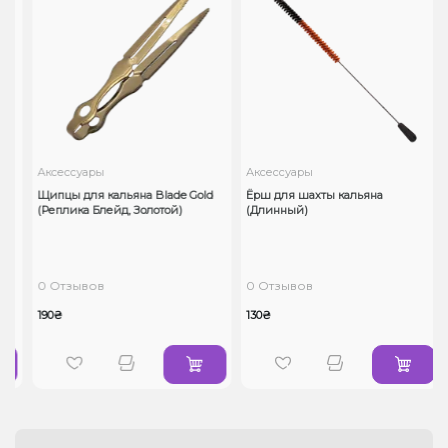
Аксессуары
Аксессуары
Щипцы для кальяна Blade Gold
Ёрш для шахты кальяна
(Реплика Блейд, Золотой)
(Длинный)
0 Отзывов
0 Отзывов
190₴
130₴