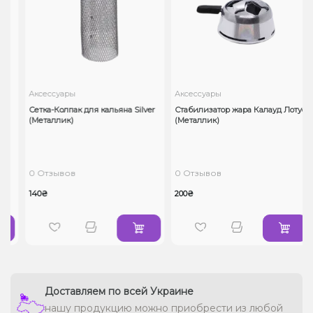
Аксессуары
Аксессуары
Сетка-Колпак для кальяна Silver
Стабилизатор жара Калауд Лотус
(Металлик)
(Металлик)
0 Отзывов
0 Отзывов
140₴
200₴
Доставляем по всей Украине
нашу продукцию можно приобрести из любой