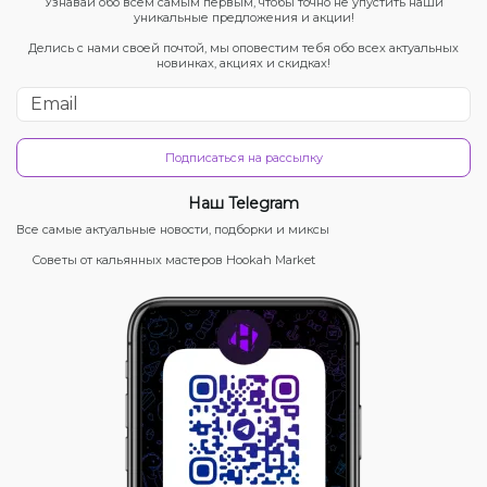
Узнавай обо всём самым первым, чтобы точно не упустить наши
уникальные предложения и акции!
Делись с нами своей почтой, мы оповестим тебя обо всех актуальных
новинках, акциях и скидках!
Подписаться на рассылку
Наш Telegram
Все самые актуальные новости, подборки и миксы
Советы от кальянных мастеров Hookah Market