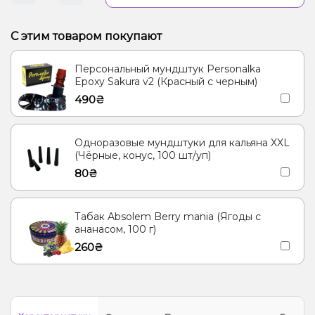
С этим товаром покупают
Персональный мундштук Personalka
Epoxy Sakura v2 (Красный с черным)
490₴
Одноразовые мундштуки для кальяна XXL
(Чёрные, конус, 100 шт/уп)
80₴
Табак Absolem Berry mania (Ягоды с
ананасом, 100 г)
260₴