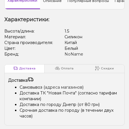
Характеристики
Описание
Популярные вопросы
Гарант
Характеристики:
Высота/длина:
1.5
Материал:
Силикон
Страна производителя:
Китай
Цвет:
Белый
Бренд:
NoName
Доставка
Оплата
Скидки
Доставка
Самовывоз (
адреса магазинов
)
Доставка ТК "Новая Почта" (согласно тарифам
компании)
Доставка по городу Днепр (от 80 грн)
Срочная доставка по городу (в течении двух
часов)