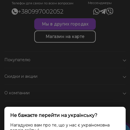
Мессенджеры
Телефон для связи по всем вопросам
+380997002052
Мы в других городах
Магазин на карте
Покупателю
Скидки и акции
О компании
Каталог
Не бажаєте перейти на українську?
Социальные сети
Нагадуємо вам про те, що у нас є україномовна