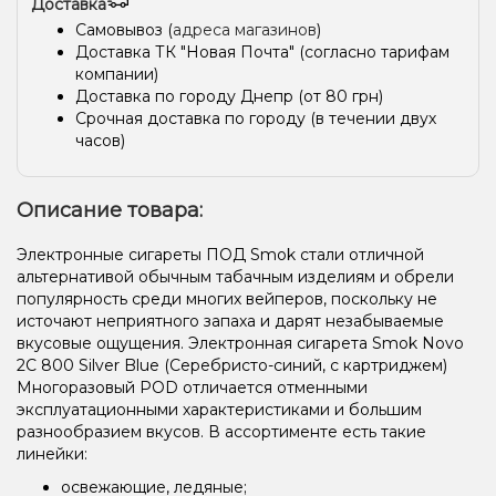
Доставка
Самовывоз (
адреса магазинов
)
Доставка ТК "Новая Почта" (согласно тарифам
компании)
Доставка по городу Днепр (от 80 грн)
Срочная доставка по городу (в течении двух
часов)
Описание товара:
Электронные сигареты ПОД Smok стали отличной
альтернативой обычным табачным изделиям и обрели
популярность среди многих вейперов, поскольку не
источают неприятного запаха и дарят незабываемые
вкусовые ощущения. Электронная сигарета Smok Novo
2C 800 Silver Blue (Серебристо-синий, с картриджем)
Многоразовый POD отличается отменными
эксплуатационными характеристиками и большим
разнообразием вкусов. В ассортименте есть такие
линейки:
освежающие, ледяные;