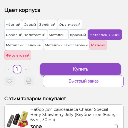
Цвет корпуса
Чёрный
Серый
Зелёный
Оранжевый
Розовый, Золотистый
Металлик
Красный
Металлик, Синий
Металлик, Зелёный
Металлик, Фиолетовый
Мятный
Фиолетовый
Купить
-
+
Быстрый заказ
С этим товаром покупают
Набор для самозамеса Chaser Special
Berry Strawberry Jelly (Клубничное Желе,
65 мг, 30 мл)
300₴