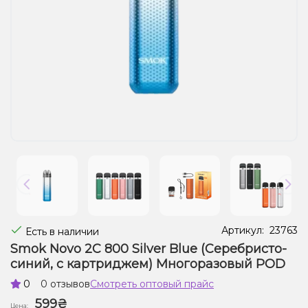
Жидкости для электронных сигарет
Подарочные наборы
Уценка
Артикул:
23763
Есть в наличии
Smok Novo 2C 800 Silver Blue (Серебристо-
синий, с картриджем) Многоразовый POD
0
0 отзывов
Смотреть оптовый прайс
599₴
Цена: