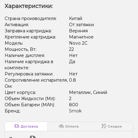
Характеристики:
Страна производителя:
Китай
Активация:
От затяжки
Заправка картриджа:
Верхняя
Крепление картриджа:
Магнитное
Модель:
Novo 2C
Мощность, Вт:
22
Наличие дисплея:
Нет
Наличие картриджа в
Да
комплекте:
Регулировка затяжки:
Нет
Сопротивление испарителя,
0.8
Ом:
Цвет корпуса:
Металлик, Синий
Объем Жидкости (Мл):
2
Объем Батареи (MAh):
800
Бренд:
Smok
Доставка
Оплата
Скидки