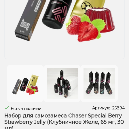
Жидкости для электронных сигарет
Подарочные наборы
Уценка
Артикул:
25894
Есть в наличии
Набор для самозамеса Chaser Special Berry
Strawberry Jelly (Клубничное Желе, 65 мг, 30
мл)