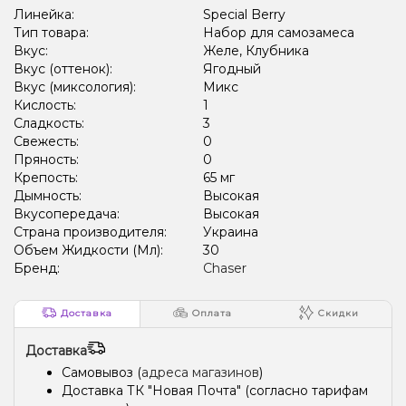
Линейка:
Special Berry
Тип товара:
Набор для самозамеса
Вкус:
Желе, Клубника
Вкус (оттенок):
Ягодный
Вкус (миксология):
Микс
Кислость:
1
Сладкость:
3
Свежесть:
0
Пряность:
0
Крепость:
65 мг
Дымность:
Высокая
Вкусопередача:
Высокая
Страна производителя:
Украина
Объем Жидкости (Мл):
30
Бренд:
Chaser
Доставка
Оплата
Скидки
Доставка
Самовывоз (
адреса магазинов
)
Доставка ТК "Новая Почта" (согласно тарифам