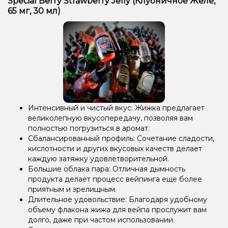
Special Berry Strawberry Jelly (Клубничное Желе,
65 мг, 30 мл)
Интенсивный и чистый вкус: Жижка предлагает
великолепную вкусопередачу, позволяя вам
полностью погрузиться в аромат.
Сбалансированный профиль: Сочетание сладости,
кислотности и других вкусовых качеств делает
каждую затяжку удовлетворительной.
Большие облака пара: Отличная дымность
продукта делает процесс вейпинга еще более
приятным и зрелищным.
Длительное удовольствие: Благодаря удобному
объему флакона жижа для вейпа прослужит вам
долго, даже при частом использовании.