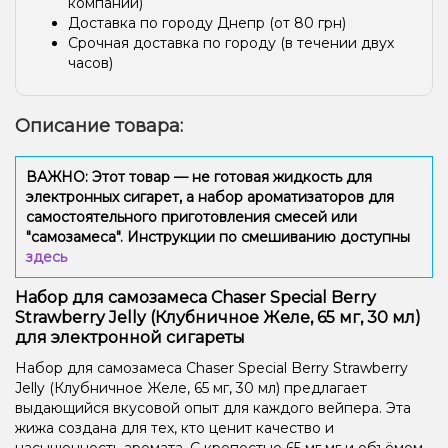
компании)
Доставка по городу Днепр (от 80 грн)
Срочная доставка по городу (в течении двух
часов)
Описание товара:
ВАЖНО: Этот товар — не готовая жидкость для
электронных сигарет, а набор ароматизаторов для
самостоятельного приготовления смесей или
"самозамеса". Инструкции по смешиванию доступны
здесь
Набор для самозамеса Chaser Special Berry
Strawberry Jelly (Клубничное Желе, 65 мг, 30 мл)
для электронной сигареты
Набор для самозамеса Chaser Special Berry Strawberry
Jelly (Клубничное Желе, 65 мг, 30 мл) предлагает
выдающийся вкусовой опыт для каждого вейпера. Эта
жижа создана для тех, кто ценит качество и
насыщенность аромата. С крепостью 65 мг мг и объёмом