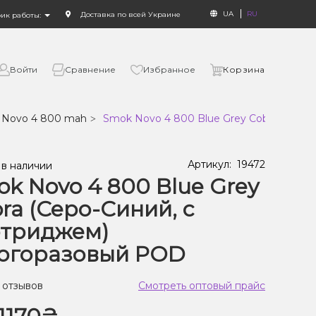
UA
RU
Доставка по всей Украине
фик работы:
Войти
Сравнение
Избранное
Корзина
 Novo 4 800 mah
Smok Novo 4 800 Blue Grey Cobra (Серо
Артикул:
19472
 в наличии
k Novo 4 800 Blue Grey
ra (Серо-Синий, с
ртриджем)
огоразовый POD
 отзывов
Смотреть оптовый прайс