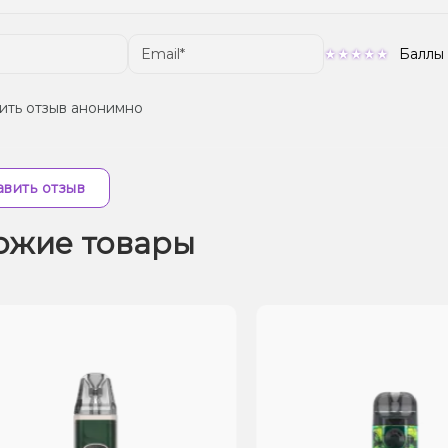
Баллы
ить отзыв анонимно
вить отзыв
ожие товары