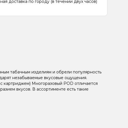
ная доставка по городу (в течении двух часов)
чным табачным изделиям и обрели популярность
и дарят незабываемые вкусовые ощущения.
, с картриджем) Многоразовый POD отличается
азием вкусов. В ассортименте есть такие