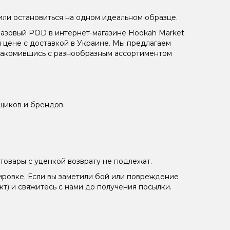
или остановиться на одном идеальном образце.
разовый POD в интернет-магазине Hookah Market.
цене с доставкой в Украине. Мы предлагаем
ознакомившись с разнообразным ассортиментом
щиков и брендов.
товары с уценкой возврату не подлежат.
ировке. Если вы заметили бой или повреждение
кт) и свяжитесь с нами до получения посылки.