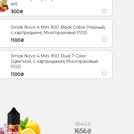
мл)
300₴
Smok Novo 4 Mini 900 Black Cobra (Чёрный,
с картриджем) Многоразовый POD
1100₴
Smok Novo 4 Mini 900 Fluid 7 Color
(Цветной, с картриджем) Многоразовый
POD
1100₴
1840₴
1656₴