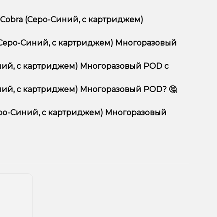
 Cobra (Серо-Синий, с картриджем)
Многоразовый POD отличается высоким качеством,
 (Серо-Синий, с картриджем) Многоразовый
тимент, выгодные цены и быструю доставку.
иний, с картриджем) Многоразовый POD с
иний, с картриджем) Многоразовый POD? 🤔
с картриджем) Многоразовый POD в корзину.
ян, учитывайте размер, материал и тип чаши, если
Серо-Синий, с картриджем) Многоразовый
еальный вариант.
едложения. Следите за обновлениями на сайте и в
естоположения.
ния!