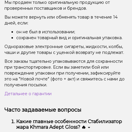
Мы продаем только оригинальную продукцию от
проверенных поставщиков и брендов.
Вы можете вернуть или обменять товар в течение 14
дней, если:
он не был в использовании;
сохранен товарный вид и оригинальная упаковка.
Одноразовые электронные сигареты, жидкости, колбы,
чаши и другие товары с уценкой возврату не подлежат.
Все заказы тщательно упаковываются для сохранности
при транспортировке. Если вы заметили бой или
повреждение упаковки при получении, зафиксируйте
это на "Новой почте" (фото + акт) и свяжитесь с нами до
получения посылки.
Детальнее о гарантии
Часто задаваемые вопросы
Какие главные особенности Стабилизатор
жара Khmara Adept Gloss? 🔥