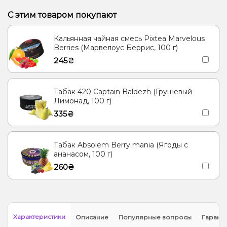
С этим товаром покупают
Кальянная чайная смесь Pixtea Marvelous
Berries (Марвелоус Беррис, 100 г)
245₴
Табак 420 Captain Baldezh (Грушевый
Лимонад, 100 г)
335₴
Табак Absolem Berry mania (Ягоды с
ананасом, 100 г)
260₴
Характеристики
Описание
Популярные вопросы
Гарант