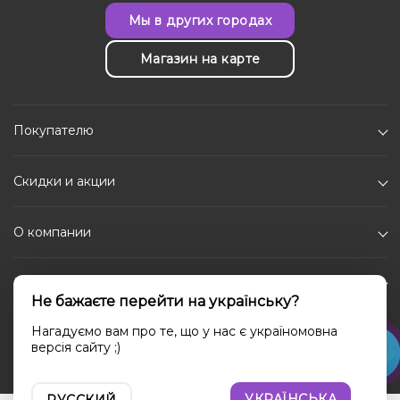
Мы в других городах
Магазин на карте
Покупателю
Скидки и акции
О компании
Каталог
Не бажаєте перейти на українську?
Социальные сети
Нагадуємо вам про те, що у нас є україномовна
версія сайту ;)
УКРАЇНСЬКА