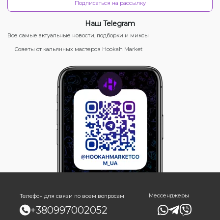
Подписаться на рассылку
Наш Telegram
Все самые актуальные новости, подборки и миксы
Советы от кальянных мастеров Hookah Market
Мессенджеры
Телефон для связи по всем вопросам
+380997002052