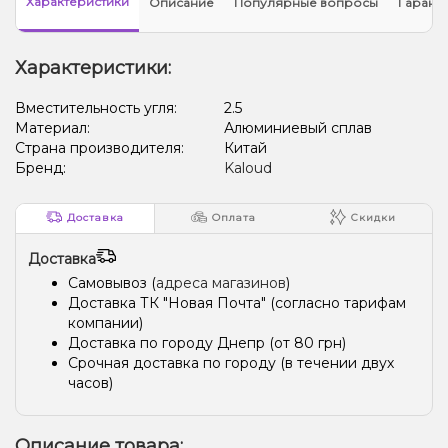
Характеристики
Описание
Популярные вопросы
Гарант
Характеристики:
Вместительность угля:
2.5
Материал:
Алюминиевый сплав
Страна производителя:
Китай
Бренд:
Kaloud
Доставка
Оплата
Скидки
Доставка
Самовывоз (
адреса магазинов
)
Доставка ТК "Новая Почта" (согласно тарифам
компании)
Доставка по городу Днепр (от 80 грн)
Срочная доставка по городу (в течении двух
часов)
Описание товара: