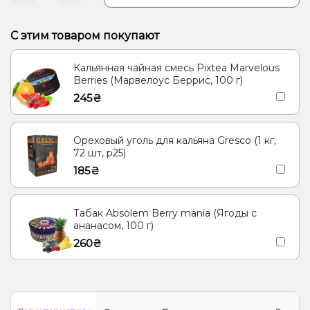
С этим товаром покупают
Кальянная чайная смесь Pixtea Marvelous
Berries (Марвелоус Беррис, 100 г)
245₴
Ореховый уголь для кальяна Gresco (1 кг,
72 шт, р25)
185₴
Табак Absolem Berry mania (Ягоды с
ананасом, 100 г)
260₴