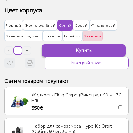
Цвет корпуса
Чёрный
Жёлто-зелёный
Синий
Серый
Фиолетовый
Зелёный градиент
Цветной
Голубой
Зелёный
Купить
-
+
Быстрый заказ
С этим товаром покупают
Жидкость Elfliq Grape (Виноград, 50 мг, 30
мл)
350₴
Набор для самозамеса Hype Kit Orbit
(Орбит, 50 мг, 30 мл)