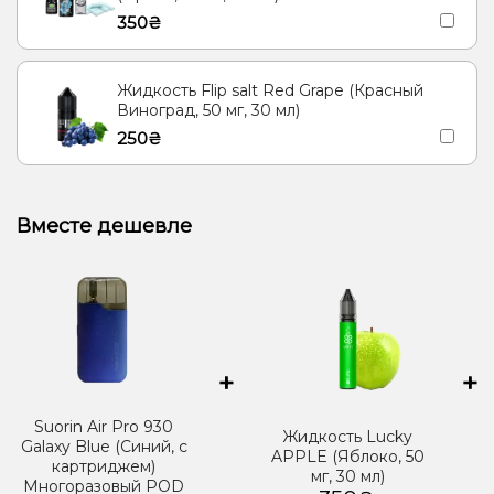
350₴
Жидкость Flip salt Red Grape (Красный
Виноград, 50 мг, 30 мл)
250₴
Вместе дешевле
+
+
Suorin Air Pro 930
Жидкость Lucky
Galaxy Blue (Синий, с
APPLE (Яблоко, 50
картриджем)
мг, 30 мл)
Многоразовый POD