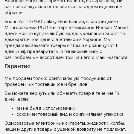
Вейперы могут экспериментировать, выбирая каждый
раз новый вкус или остановиться на одном идеальном
образце.
Suorin Air Pro 930 Galaxy Blue (Синий, с картриджем)
Многоразовый POD в интернет-магазине Hookah Market.
Здесь можно купить любую модель компании Suorin по
демократичной цене с доставкой в Украине. Мы
предлагаем заказать товары оптом и в розницу (от 1
единицы), предварительно ознакомившись с
разнообразным ассортиментом нашего онлайн-каталога.
Гарантия
Мы продаем только оригинальную продукцию от
проверенных поставщиков и брендов.
Вы можете вернуть или обменять товар в течение 14
дней, если:
он не был в использовании;
сохранен товарный вид и оригинальная упаковка.
Одноразовые электронные сигареты, жидкости, колбы,
чаши и другие товары с уценкой возврату не подлежат.