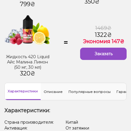
350₴
799₴
1469₴
1322₴
=
Экономия 147₴
Заказать
Жидкость 420 Liquid
Айс Малина Лимон
(50 мг, 30 мл)
320₴
Характеристики
Описание
Популярные вопросы
Гарант
Характеристики:
Страна производителя:
Китай
Активация:
От затяжки