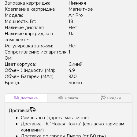
Заправка картриджа:
Нижняя
Крепление картриджа:
Магнитное
Модель:
Air Pro
Мощность, Вт:
18
Наличие дисплея:
Нет
Наличие картриджа в
Да
комплекте:
Регулировка затяжки:
Нет
Сопротивление испарителя,
1
Ом:
Цвет корпуса:
Синий
Объем Жидкости (Мл):
4.9
Объем Батареи (MAh):
930
Бренд:
Suorin
Доставка
Оплата
Скидки
Доставка
Самовывоз (
адреса магазинов
)
Доставка ТК "Новая Почта" (согласно тарифам
компании)
Доставка по городу Днепр (от 80 грн)