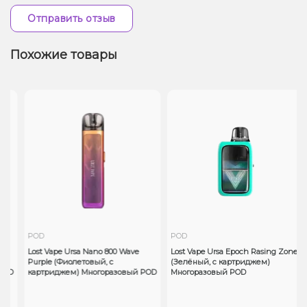
Отправить отзыв
Похожие товары
POD
POD
Lost Vape Ursa Nano 800 Wave
Lost Vape Ursa Epoch Rasing Zone
Purple (Фиолетовый, с
(Зелёный, с картриджем)
OD
картриджем) Многоразовый POD
Многоразовый POD