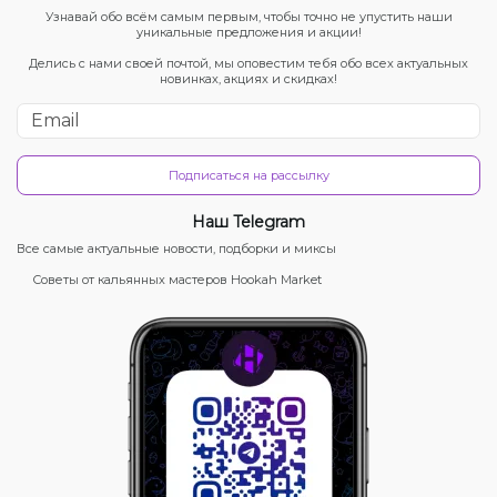
Узнавай обо всём самым первым, чтобы точно не упустить наши
уникальные предложения и акции!
Делись с нами своей почтой, мы оповестим тебя обо всех актуальных
новинках, акциях и скидках!
Подписаться на рассылку
Наш Telegram
Все самые актуальные новости, подборки и миксы
Советы от кальянных мастеров Hookah Market