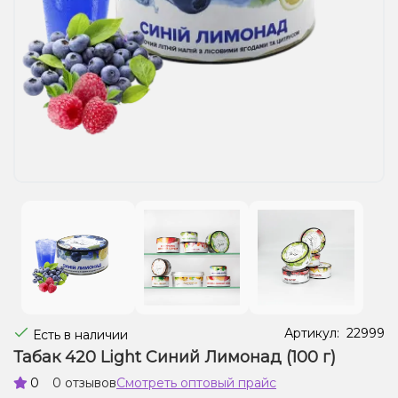
Жидкости для электронных сигарет
Подарочные наборы
Уценка
Артикул:
22999
Есть в наличии
Табак 420 Light Синий Лимонад (100 г)
0
0 отзывов
Смотреть оптовый прайс