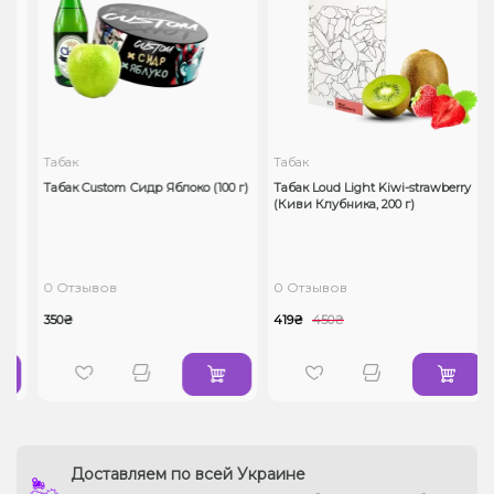
Табак
Табак
Табак Custom Сидр Яблоко (100 г)
Табак Loud Light Kiwi-strawberry
(Киви Клубника, 200 г)
0 Отзывов
0 Отзывов
350₴
419₴
450₴
Доставляем по всей Украине