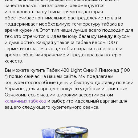
качеств кальянной заправки, рекомендуется
использовать чашу Глина прямоток, которая
обеспечивает оптимальное распределение тепла и
поддерживает необходимую температуру табака во
время курения. Этот тип чаши лучше всего подходит для
тех, кто стремится к идеальному балансу между вкусом
и дымностью. Каждая упаковка табака весом 100 г
герметично запечатана, чтобы сохранить свежесть и
аромат, облегчая хранение и предотвращая потерю
качеств.
Вы можете купить Табак 420 Light Синий Лимонад (100
г) прямо сейчас на нашем сайте. Мы предлагаем
конкурентоспособные цены и быструю доставку по всей
Украине, делая процесс покупки удобным и приятным.
Ознакомьтесь с нашим широким ассортиментом
кальянных табаков
и выберите идеальный вариант для
вашего следующего курительного сеанса.