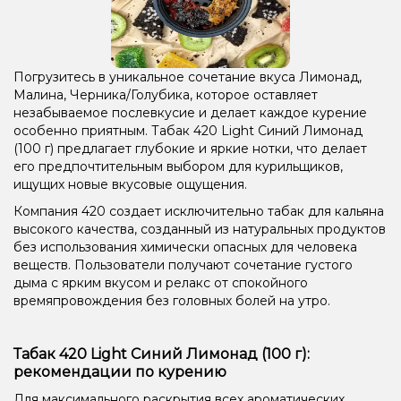
Погрузитесь в уникальное сочетание вкуса Лимонад,
Малина, Черника/Голубика, которое оставляет
незабываемое послевкусие и делает каждое курение
особенно приятным. Табак 420 Light Синий Лимонад
(100 г) предлагает глубокие и яркие нотки, что делает
его предпочтительным выбором для курильщиков,
ищущих новые вкусовые ощущения.
Компания 420 создает исключительно табак для кальяна
высокого качества, созданный из натуральных продуктов
без использования химически опасных для человека
веществ. Пользователи получают сочетание густого
дыма с ярким вкусом и релакс от спокойного
времяпровождения без головных болей на утро.
Табак 420 Light Синий Лимонад (100 г):
рекомендации по курению
Для максимального раскрытия всех ароматических