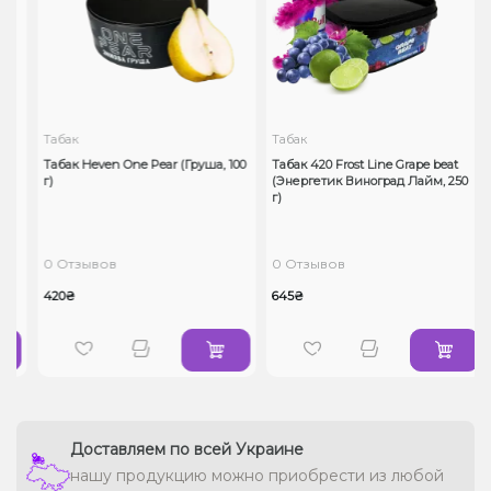
Табак
Табак
Табак Heven One Pear (Груша, 100
Табак 420 Frost Line Grape beat
г)
(Энергетик Виноград Лайм, 250
г)
0 Отзывов
0 Отзывов
420₴
645₴
Доставляем по всей Украине
нашу продукцию можно приобрести из любой