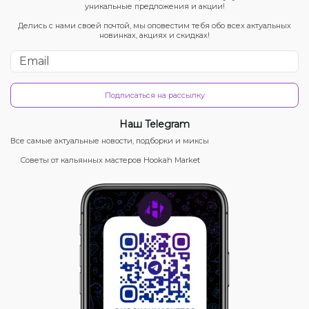
уникальные предложения и акции!
Делись с нами своей почтой, мы оповестим тебя обо всех актуальных
новинках, акциях и скидках!
Подписаться на рассылку
Наш Telegram
Все самые актуальные новости, подборки и миксы
Советы от кальянных мастеров Hookah Market