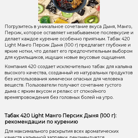
Погрузитесь в уникальное сочетание вкуса Дыня, Манго,
Персик, которое оставляет незабываемое послевкусие и
делает каждое курение особенно приятным. Табак 420
Light Манго Персик Дыня (100 г) предлагает глубокие и
яркие нотки, что делает его предпочтительным выбором
для курильщиков, ищущих новые вкусовые ощущения.
Компания 420 создает исключительно табак для кальяна
высокого качества, созданный из натуральных продуктов
без использования химически опасных для человека
веществ. Пользователи получают сочетание густого
дыма с ярким вкусом и релакс от спокойного
времяпровождения без головных болей на утро.
Табак 420 Light Манго Персик Дыня (100 г):
рекомендации по курению
Для максимального раскрытия всех ароматических
качеств кальянной заправки, рекомендуется