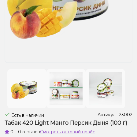
Жидкости для электронных сигарет
Подарочные наборы
Уценка
Артикул:
23002
Есть в наличии
Табак 420 Light Манго Персик Дыня (100 г)
0
0 отзывов
Смотреть оптовый прайс