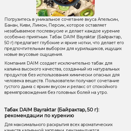
Погрузитесь в уникальное сочетание вкуса Апельсин,
Банан, Киви, Лимон, Персик, которое оставляет
незабываемое послевкусие и делает каждое курение
особенно приятным. Табак DAIM Bayraktar (Байрактар,
50 г) предлагает глубокие и яркие нотки, что делает его
предпочтительным выбором для курильщиков, ищущих
новые вкусовые ощущения.
Компания DAIM создает исключительно табак для
кальяна высокого качества, созданный из натуральных
продуктов без использования химически опасных для
человека веществ. Пользователи получают сочетание
густого дыма с ярким вкусом и релакс от спокойного
времяпровождения без головных болей на утро.
Табак DAIM Bayraktar (Байрактар, 50 г):
рекомендации по курению
Для максимального раскрытия всех ароматических
качеств кальянной заправки, рекомендуется