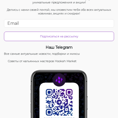
уникальные предложения и акции!
Делись с нами своей почтой, мы оповестим тебя обо всех актуальных
новинках, акциях и скидках!
Подписаться на рассылку
Наш Telegram
Все самые актуальные новости, подборки и миксы
Советы от кальянных мастеров Hookah Market