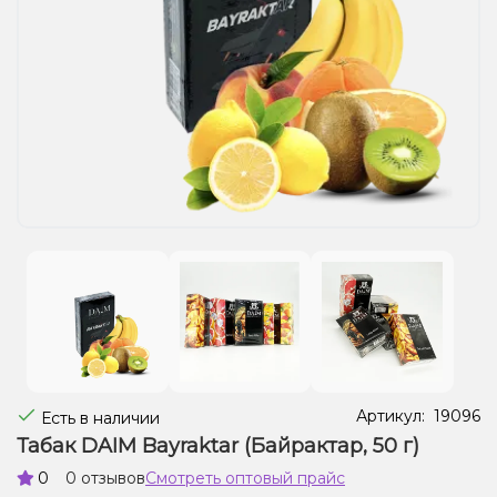
Жидкости для электронных сигарет
Подарочные наборы
Уценка
Артикул:
19096
Есть в наличии
Табак DAIM Bayraktar (Байрактар, 50 г)
0
0 отзывов
Смотреть оптовый прайс