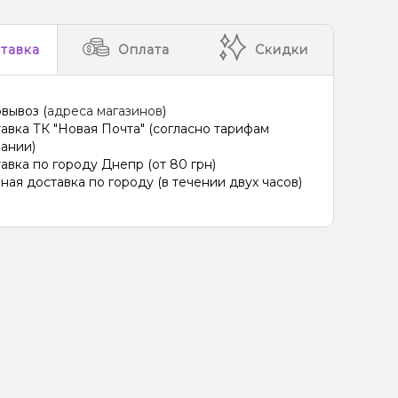
тавка
Оплата
Скидки
вывоз (
адреса магазинов
)
авка ТК "Новая Почта" (согласно тарифам
ании)
авка по городу Днепр (от 80 грн)
ная доставка по городу (в течении двух часов)