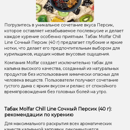
Погрузитесь в уникальное сочетание вкуса Персик,
которое оставляет незабываемое послевкусие и делает
каждое курение особенно приятным. Табак Molfar Chill
Line Сочный Персик (40 г) предлагает глубокие и яркие
нотки, что делает его предпочтительным выбором для
курильщиков, ищущих новые вкусовые ощущения.
Компания Molfar создает исключительно табак для
кальяна высокого качества, созданный из натуральных
продуктов без использования химически опасных для
человека веществ. Пользователи получают сочетание
густого дыма с ярким вкусом и релакс от спокойного
времяпровождения без головных болей на утро.
Табак Molfar Chill Line Сочный Персик (40 г):
рекомендации по курению
Для максимального раскрытия всех ароматических
качеств кальянной заправки, рекомендуется