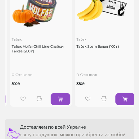
Табак
Табак
Табак Molfar Chill Line Спайси
Табак Spam Банан (100 г)
Тыква (200 г)
0 Отзывов
0 Отзывов
500₴
330₴
Доставляем по всей Украине
нашу продукцию можно приобрести из любой