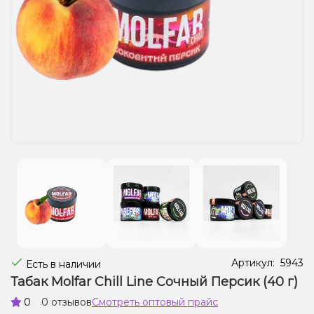
Жидкости для электронных сигарет
Подарочные наборы
Уценка
Артикул:
5943
Есть в наличии
Табак Molfar Chill Line Сочный Персик (40 г)
0
0 отзывов
Смотреть оптовый прайс