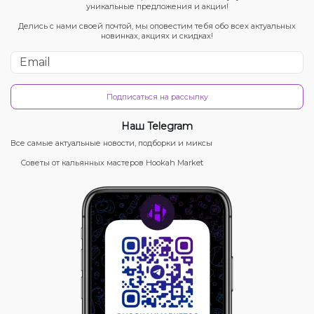
уникальные предложения и акции!
Делись с нами своей почтой, мы оповестим тебя обо всех актуальных
новинках, акциях и скидках!
Подписаться на рассылку
Наш Telegram
Все самые актуальные новости, подборки и миксы
Советы от кальянных мастеров Hookah Market