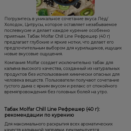
Погрузитесь в уникальное сочетание вкуса Лёд/
Холодок, Цитрусы, которое оставляет незабываемое
послевкусие и делает каждое курение особенно
приятным. Табак Molfar Chill Line Рефрешер (40 г)
предлагает глубокие и яркие нотки, что делает его
предпочтительным выбором для курильщиков, ищущих
новые вкусовые ощущения.
Компания Molfar создает исключительно табак для
кальяна высокого качества, созданный из натуральных
продуктов без использования химически опасных для
человека веществ. Пользователи получают сочетание
густого дыма с ярким вкусом и релакс от спокойного
времяпровождения без головных болей на утро.
Табак Molfar Chill Line Рефрешер (40 г):
рекомендации по курению
Для максимального раскрытия всех ароматических
качеств кальянной заправки, рекомендуется