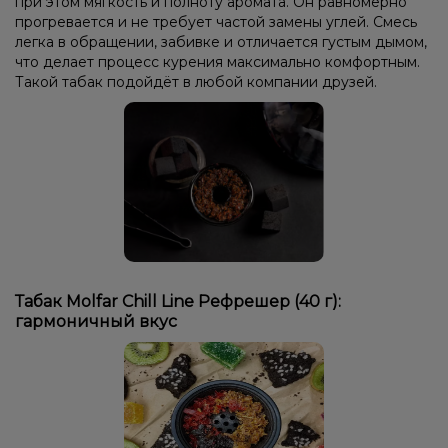
при этом мягкость и полноту аромата. Он равномерно
прогревается и не требует частой замены углей. Смесь
легка в обращении, забивке и отличается густым дымом,
что делает процесс курения максимально комфортным.
Такой табак подойдёт в любой компании друзей.
Табак Molfar Chill Line Рефрешер (40 г):
гармоничный вкус