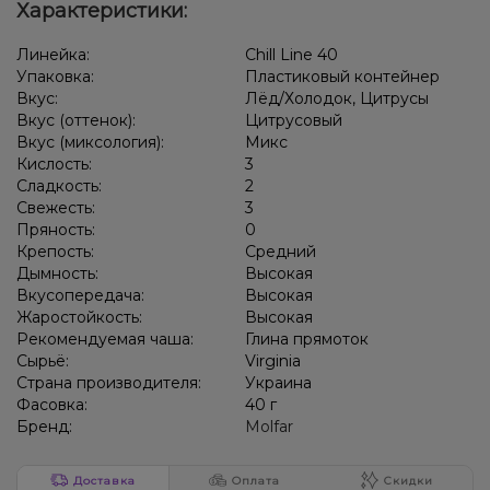
Характеристики:
Линейка:
Chill Line 40
Упаковка:
Пластиковый контейнер
Вкус:
Лёд/Холодок, Цитрусы
Вкус (оттенок):
Цитрусовый
Вкус (миксология):
Микс
Кислость:
3
Сладкость:
2
Свежесть:
3
Пряность:
0
Крепость:
Средний
Дымность:
Высокая
Вкусопередача:
Высокая
Жаростойкость:
Высокая
Рекомендуемая чаша:
Глина прямоток
Сырьё:
Virginia
Страна производителя:
Украина
Фасовка:
40 г
Бренд:
Molfar
Доставка
Оплата
Скидки