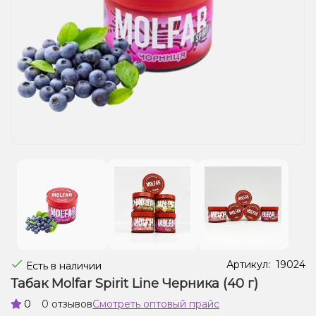
Жидкости для электронных сигарет
Подарочные наборы
Уценка
Артикул:
19024
Есть в наличии
Табак Molfar Spirit Line Черника (40 г)
0
0 отзывов
Смотреть оптовый прайс