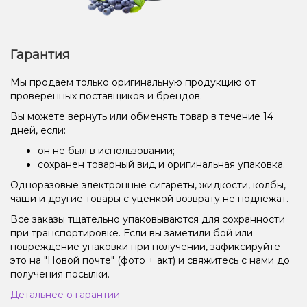
Гарантия
Мы продаем только оригинальную продукцию от
проверенных поставщиков и брендов.
Вы можете вернуть или обменять товар в течение 14
дней, если:
он не был в использовании;
сохранен товарный вид и оригинальная упаковка.
Одноразовые электронные сигареты, жидкости, колбы,
чаши и другие товары с уценкой возврату не подлежат.
Все заказы тщательно упаковываются для сохранности
при транспортировке. Если вы заметили бой или
повреждение упаковки при получении, зафиксируйте
это на "Новой почте" (фото + акт) и свяжитесь с нами до
получения посылки.
Детальнее о гарантии