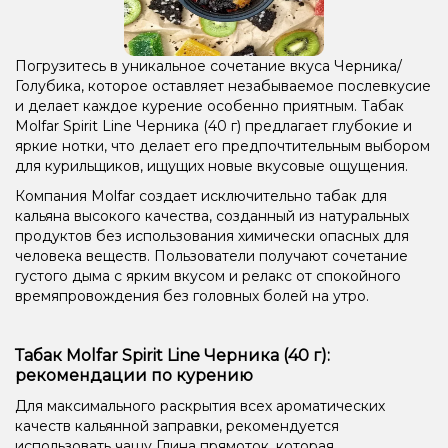
Погрузитесь в уникальное сочетание вкуса Черника/
Голубика, которое оставляет незабываемое послевкусие
и делает каждое курение особенно приятным. Табак
Molfar Spirit Line Черника (40 г) предлагает глубокие и
яркие нотки, что делает его предпочтительным выбором
для курильщиков, ищущих новые вкусовые ощущения.
Компания Molfar создает исключительно табак для
кальяна высокого качества, созданный из натуральных
продуктов без использования химически опасных для
человека веществ. Пользователи получают сочетание
густого дыма с ярким вкусом и релакс от спокойного
времяпровождения без головных болей на утро.
Табак Molfar Spirit Line Черника (40 г):
рекомендации по курению
Для максимального раскрытия всех ароматических
качеств кальянной заправки, рекомендуется
использовать чашу Глина прямоток, которая