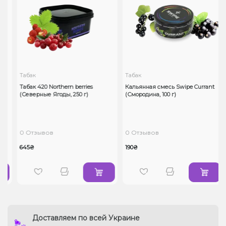
Табак
Табак
Табак 420 Northern berries
Кальянная смесь Swipe Currant
(Северные Ягоды, 250 г)
(Смородина, 100 г)
0 Отзывов
0 Отзывов
645₴
190₴
Доставляем по всей Украине