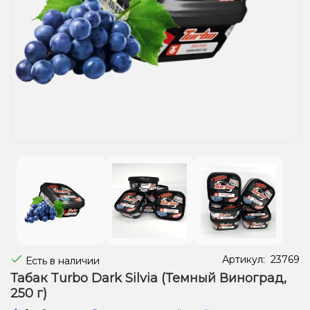
Жидкости для электронных сигарет
Подарочные наборы
Уценка
Артикул:
23769
Есть в наличии
Табак Turbo Dark Silvia (Темный Виноград,
250 г)