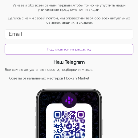
Узнавай обо всём самым первым, чтобы точно не упустить наши
уникальные предложения и акции!
Делись с нами своей почтой, мы оповестим тебя обо всех актуальных
новинках, акциях и скидках!
Подписаться на рассылку
Наш Telegram
Все самые актуальные новости, подборки и миксы
Советы от кальянных мастеров Hookah Market