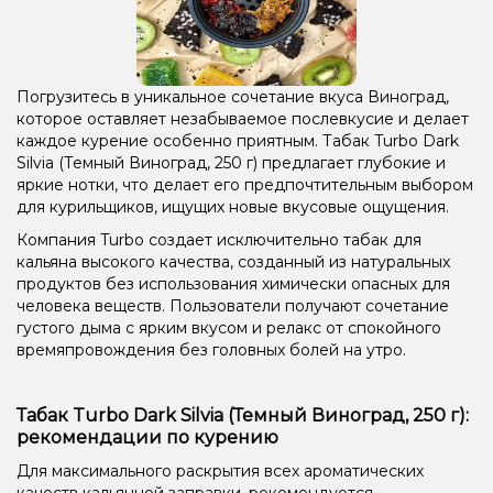
Погрузитесь в уникальное сочетание вкуса Виноград,
которое оставляет незабываемое послевкусие и делает
каждое курение особенно приятным. Табак Turbo Dark
Silvia (Темный Виноград, 250 г) предлагает глубокие и
яркие нотки, что делает его предпочтительным выбором
для курильщиков, ищущих новые вкусовые ощущения.
Компания Turbo создает исключительно табак для
кальяна высокого качества, созданный из натуральных
продуктов без использования химически опасных для
человека веществ. Пользователи получают сочетание
густого дыма с ярким вкусом и релакс от спокойного
времяпровождения без головных болей на утро.
Табак Turbo Dark Silvia (Темный Виноград, 250 г):
рекомендации по курению
Для максимального раскрытия всех ароматических
качеств кальянной заправки, рекомендуется