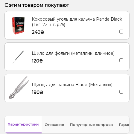
Кактус, Лайм
Конфеты, Мультифрукт
С этим товаром покупают
Виноград, Слива, Энергетик
Ананас, Апельсин, Манго
Кокосовый уголь для кальяна Panda Black
Барбарис, Вишня/Черешня, Сакура
(1 кг, 72 шт, р25)
240₴
Шило для фольги (металлик, длинное)
120₴
Щипцы для кальяна Blade (Металлик)
190₴
Характеристики
Описание
Популярные вопросы
Гарант