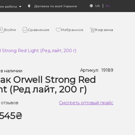
UA
RU
Доставка по всей Украине
фик работы:
Войти
Сравнение
Избранное
Корзина
 Strong Red Light (Ред лайт, 200 г)
Артикул:
19189
 в наличии
ак Orwell Strong Red
ht (Ред лайт, 200 г)
 отзывов
Смотреть оптовый прайс
545₴