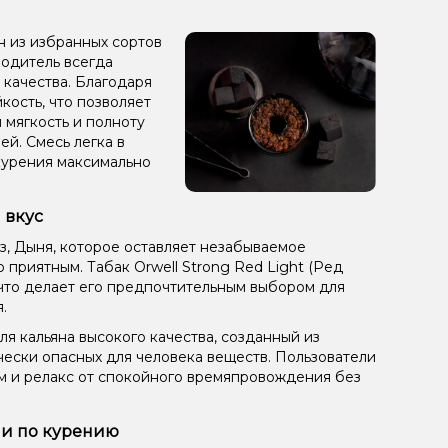
ен из избранных сортов
зводитель всегда
 качества. Благодаря
кость, что позволяет
 мягкость и полноту
ей. Смесь легка в
курения максимально
 вкус
з, Дыня, которое оставляет незабываемое
приятным. Табак Orwell Strong Red Light (Ред
, что делает его предпочтительным выбором для
.
ля кальяна высокого качества, созданный из
чески опасных для человека веществ. Пользователи
ом и релакс от спокойного времяпровождения без
ции по курению