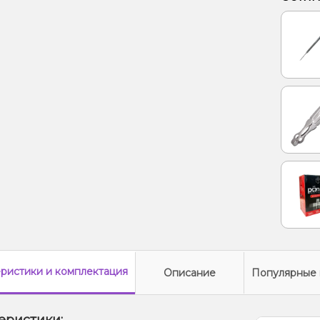
еристики
и комплектация
Описание
Популярные 