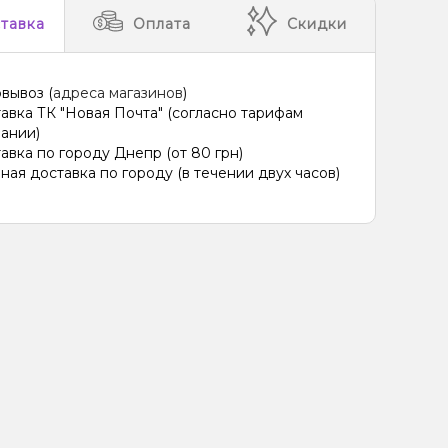
тавка
Оплата
Скидки
вывоз (
адреса магазинов
)
авка ТК "Новая Почта" (согласно тарифам
ании)
авка по городу Днепр (от 80 грн)
ная доставка по городу (в течении двух часов)