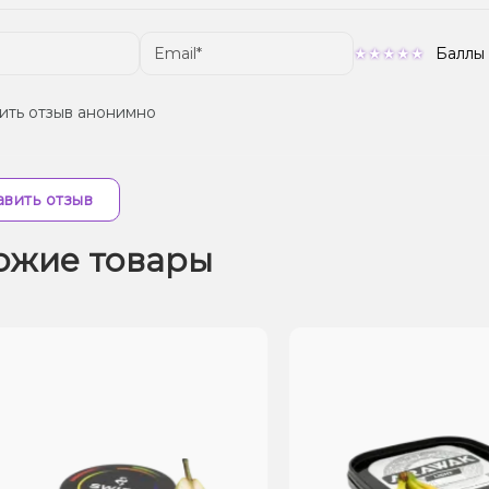
Баллы
ить отзыв анонимно
вить отзыв
ожие товары