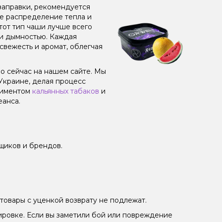
заправки, рекомендуется
ое распределение тепла и
от тип чаши лучше всего
 и дымностью. Каждая
свежесть и аромат, облегчая
ямо сейчас на нашем сайте. Мы
Украине, делая процесс
тиментом
кальянных табаков
и
еанса.
щиков и брендов.
товары с уценкой возврату не подлежат.
ировке. Если вы заметили бой или повреждение