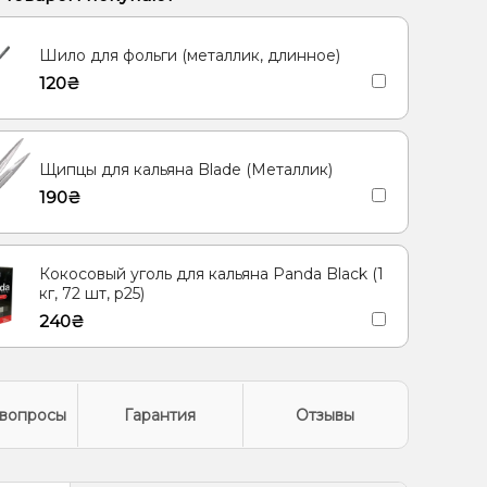
Шило для фольги (металлик, длинное)
120₴
Щипцы для кальяна Blade (Металлик)
190₴
Кокосовый уголь для кальяна Panda Black (1
кг, 72 шт, р25)
240₴
вопросы
Гарантия
Отзывы