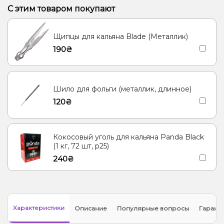
Клубника, Манго
Питайя/Драконий фрукт
С этим товаром покупают
Щипцы для кальяна Blade (Металлик)
190₴
Шило для фольги (металлик, длинное)
120₴
Кокосовый уголь для кальяна Panda Black
(1 кг, 72 шт, р25)
240₴
Характеристики
Описание
Популярные вопросы
Гарант