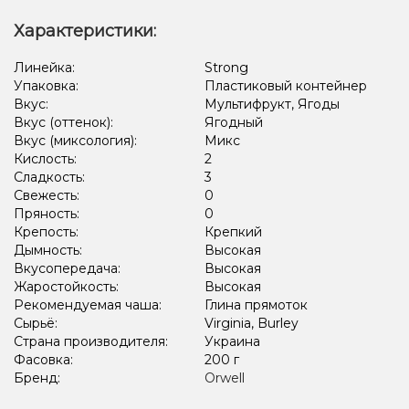
Характеристики:
Линейка:
Strong
Упаковка:
Пластиковый контейнер
Вкус:
Мультифрукт, Ягоды
Вкус (оттенок):
Ягодный
Вкус (миксология):
Микс
Кислость:
2
Сладкость:
3
Свежесть:
0
Пряность:
0
Крепость:
Крепкий
Дымность:
Высокая
Вкусопередача:
Высокая
Жаростойкость:
Высокая
Рекомендуемая чаша:
Глина прямоток
Сырьё:
Virginia, Burley
Страна производителя:
Украина
Фасовка:
200 г
Бренд:
Orwell