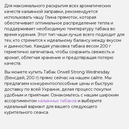
Для максимального раскрытия всех ароматических
качеств кальянной заправки, рекомендуется
использовать чашу Глина прямоток, которая
обеспечивает оптимальное распределение тепла и
поддерживает необходимую температуру табака во
время курения. Этот тип чаши лучше всего подходит для
тех, кто стремится к идеальному балансу между вкусом
и дымностью. Каждая упаковка табака весом 200 г
герметично запечатана, чтобы сохранить свежесть и
аромат, облегчая хранение и предотвращая потерю
качеств.
Вы можете купить Табак Orwell Strong Wednesday
(Венсдей, 200 г) прямо сейчас на нашем сайте. Мы
предлагаем конкурентоспособные цены и быструю
доставку по всей Украине, делая процесс покупки
удобным и приятным. Ознакомьтесь с нашим широким
ассортиментом
кальянных табаков
и выберите
идеальный вариант для вашего следующего
курительного сеанса.