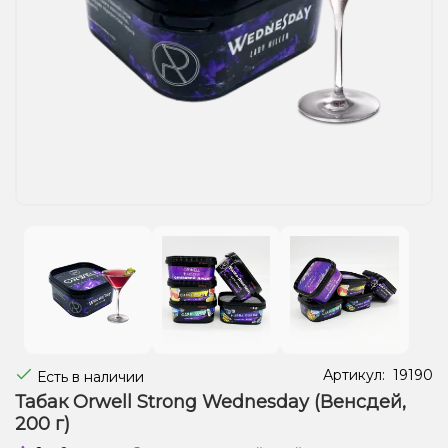
Жидкости для электронных сигарет
Подарочные наборы
Уценка
Артикул:
19190
Есть в наличии
Табак Orwell Strong Wednesday (Венсдей,
200 г)