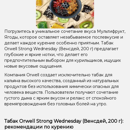
Погрузитесь в уникальное сочетание вкуса Мультифрукт,
Ягоды, которое оставляет незабываемое послевкусие и
делает каждое курение особенно приятным. Табак
Orwell Strong Wednesday (Венсдей, 200 г) предлагает
глубокие и яркие нотки, что делает его
предпочтительным выбором для курильщиков, ищущих
новые вкусовые ощущения.
Компания Orwell создает исключительно табак для
кальяна высокого качества, созданный из натуральных
продуктов без использования химически опасных для
человека веществ. Пользователи получают сочетание
густого дыма с ярким вкусом и релакс от спокойного
времяпровождения без головных болей на утро.
Табак Orwell Strong Wednesday (Венсдей, 200 г):
рекомендации по курению