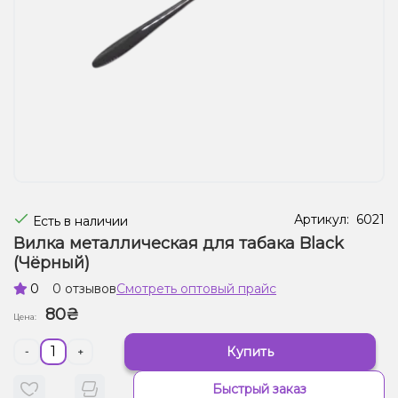
Жидкости для электронных сигарет
Подарочные наборы
Уценка
Артикул:
6021
Есть в наличии
Вилка металлическая для табака Black
(Чёрный)
0
0 отзывов
Смотреть оптовый прайс
80₴
Цена:
Купить
-
+
Быстрый заказ