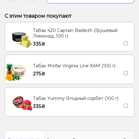
С этим товаром покупают
Табак 420 Captain Baldezh (Грушевый
Лимонад, 100 г)
335₴
Табак Molfar Virginia Line ХАМ (100 г)
275₴
Табак Yummy Ягодный сорбет (100 г)
335₴