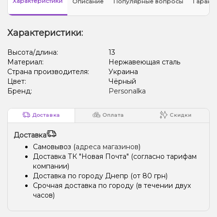
Характеристики
Описание
Популярные вопросы
Гарант
Характеристики:
Высота/длина:
13
Материал:
Нержавеющая сталь
Страна производителя:
Украина
Цвет:
Чёрный
Бренд:
Personalka
Доставка
Оплата
Скидки
Доставка
Самовывоз (
адреса магазинов
)
Доставка ТК "Новая Почта" (согласно тарифам
компании)
Доставка по городу Днепр (от 80 грн)
Срочная доставка по городу (в течении двух
часов)