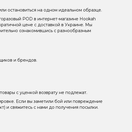
или остановиться на одном идеальном образце.
огоразовый POD в интернет-магазине Hookah
ратичной цене с доставкой в Украине. Мы
варительно ознакомившись с разнообразным
щиков и брендов.
товары с уценкой возврату не подлежат.
ировке. Если вы заметили бой или повреждение
кт) и свяжитесь с нами до получения посылки.