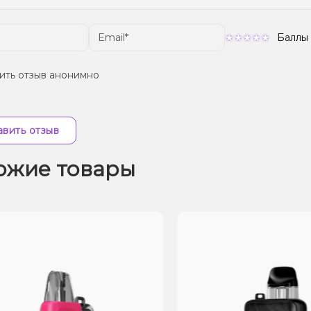
Баллы
ить отзыв анонимно
вить отзыв
ожие товары