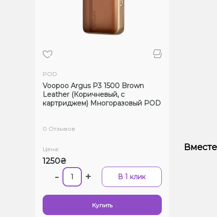
POD
Voopoo Argus P3 1500 Brown
Leather (Коричневый, с
картриджем) Многоразовый POD
0 Отзывов
Вместе
Цена:
1250₴
-
+
В 1 клик
Купить