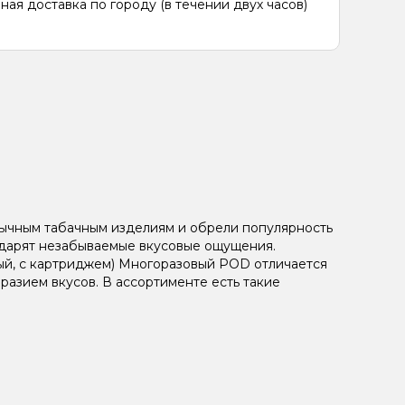
ная доставка по городу (в течении двух часов)
ычным табачным изделиям и обрели популярность
и дарят незабываемые вкусовые ощущения.
вый, с картриджем) Многоразовый POD отличается
азием вкусов. В ассортименте есть такие