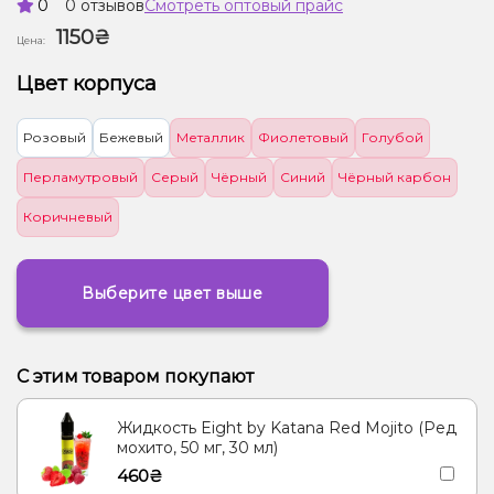
0
0 отзывов
Смотреть оптовый прайс
1150₴
Цена:
Цвет корпуса
Розовый
Бежевый
Металлик
Фиолетовый
Голубой
Перламутровый
Серый
Чёрный
Синий
Чёрный карбон
Коричневый
Выберите цвет выше
С этим товаром покупают
Жидкость Eight by Katana Red Mojito (Ред
мохито, 50 мг, 30 мл)
460₴