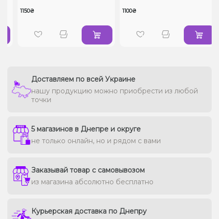
1150₴
1100₴
Доставляем по всей Украине
нашу продукцию можно приобрести из любой
точки
5 магазинов в Днепре и округе
не только онлайн, но и рядом с вами
Заказывай товар с самовывозом
из магазина абсолютно бесплатно
Курьерская доставка по Днепру