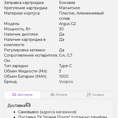
Заправка картриджа:
Боковая
Крепление картриджа:
Магнитное
Материал корпуса:
Пластик, Алюминиевый
сплав
Модель:
Argus G2
Мощность, Вт:
30
Наличие дисплея:
Да
Наличие картриджа в
Да
комплекте:
Регулировка затяжки:
Да
Сопротивление испарителя,
0,4, 0,7
Ом:
Тип зарядки:
Type-C
Объем Жидкости (Мл):
3
Объем Батареи (MAh):
1000
Бренд:
Voopoo
Доставка
Оплата
Скидки
Доставка
Самовывоз (
адреса магазинов
)
Доставка ТК "Новая Почта" (согласно тарифам