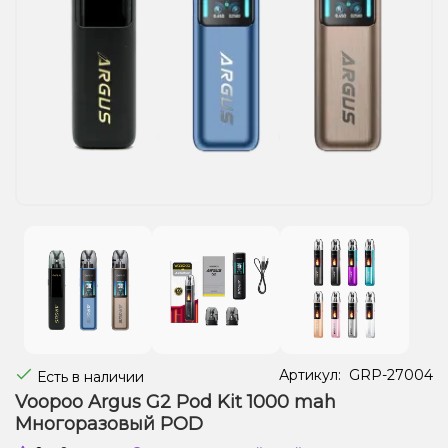
Жидкости для электронных сигарет
Подарочные наборы
Уценка
Артикул:
GRP-27004
Есть в наличии
Voopoo Argus G2 Pod Kit 1000 mah
Многоразовый POD