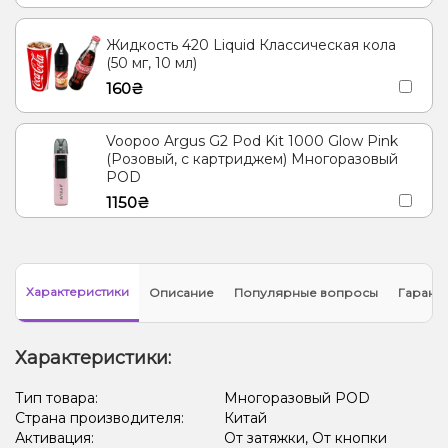
Жидкость 420 Liquid Классическая кола
(50 мг, 10 мл)
160₴
Voopoo Argus G2 Pod Kit 1000 Glow Pink
(Розовый, с картриджем) Многоразовый
POD
1150₴
Характеристики
Описание
Популярные вопросы
Гарант
Характеристики:
Тип товара:
Многоразовый POD
Страна производителя:
Китай
Активация:
От затяжки, От кнопки