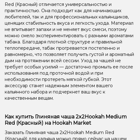
Red (Красный) отличается универсальностью и
практичностью. Она подходит как для начинающих
любителей, так и для профессиональных кальянщиков,
ценящих стабильность вкуса и легкость ухода. Материал
не впитывает запахи и не меняет вкус смеси, поэтому
можно смело экспериментировать с разными ароматами
табака. Благодаря плотной структуре и правильной
теплопередаче, табак прогревается постепенно и
равномерно, что позволяет получить густой и ароматный
дым на протяжении всей сессии. Уход за чашей не
требует особых усилий — достаточно промыть ее после
использования под проточной водой и при
необходимости протереть мягкой губкой. Этот
аксессуар станет надежным элементом вашего
кальянного набора и подчеркнет ваш вкус к
качественным вещам.
Как купить Глиняная чаша 2x2Hookah Medium
Red (Красный) на Hookah Market
Заказать Глиняная чаша 2x2Hookah Medium Red
(Красный) для кальяна можно прямо сейчас на нашем