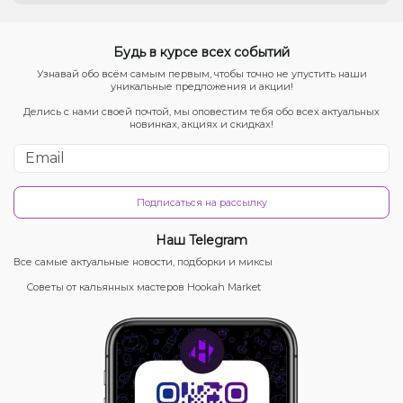
Будь в курсе всех событий
Узнавай обо всём самым первым, чтобы точно не упустить наши
уникальные предложения и акции!
Делись с нами своей почтой, мы оповестим тебя обо всех актуальных
новинках, акциях и скидках!
Подписаться на рассылку
Наш Telegram
Все самые актуальные новости, подборки и миксы
Советы от кальянных мастеров Hookah Market