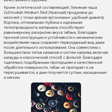
Кроме эстетической составляющей, Глиняная чаша
2x2Hookah Medium Red (Красный) продумана до
мелочей с точки зрения эргономики: удобный диаметр
бортика, оптимальная глубина и идеальная
теплопроводность материала способствуют
равномерному раскрытию вкуса табака. Благодаря
прочной конструкции и устойчивости к механическим
воздействиям чаша сохраняет первозданный вид даже
после длительного использования. Она совместима с
большинством типов кальянов и систем нагрева, включая
калауды и классический способ с фольгой. Благодаря
тщательно подобранным пропорциям и качественной
обработке поверхности, табак не пригорает и не
пересушивается, а дым получается густым, насыщенным
и мягким.