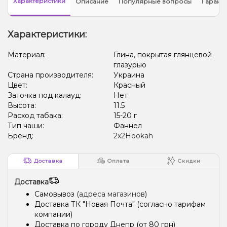
Характеристики
Описание
Популярные вопросы
Гарант
Характеристики:
Материал:
Глина, покрытая глянцевой
глазурью
Страна производителя:
Украина
Цвет:
Красный
Заточка под калауд:
Нет
Высота:
11.5
Расход табака:
15-20 г
Тип чаши:
Фаннел
Бренд:
2x2Hookah
Доставка
Оплата
Скидки
Доставка
Самовывоз (
адреса магазинов
)
Доставка ТК "Новая Почта" (согласно тарифам
компании)
Доставка по городу Днепр (от 80 грн)