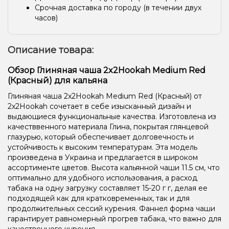
Срочная доставка по городу (в течении двух
часов)
Описание товара:
Обзор Глиняная чаша 2x2Hookah Medium Red
(Красный) для кальяна
Глиняная чаша 2x2Hookah Medium Red (Красный) от
2x2Hookah сочетает в себе изысканный дизайн и
выдающиеся функциональные качества. Изготовлена из
качестввенного материала Глина, покрытая глянцевой
глазурью, который обеспечивает долговечность и
устойчивость к высоким температурам. Эта модель
произведена в Украина и предлагается в широком
ассортименте цветов. Высота кальянной чаши 11.5 см, что
оптимально для удобного использования, а расход
табака на одну загрузку составляет 15-20 г г, делая ее
подходящей как для кратковременных, так и для
продолжительных сессий курения. Фаннел форма чаши
гарантирует равномерный прогрев табака, что важно для
качественного курения.