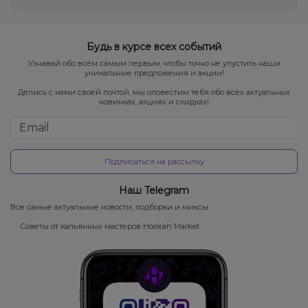
Будь в курсе всех событий
Узнавай обо всём самым первым, чтобы точно не упустить наши
уникальные предложения и акции!
Делись с нами своей почтой, мы оповестим тебя обо всех актуальных
новинках, акциях и скидках!
Подписаться на рассылку
Наш Telegram
Все самые актуальные новости, подборки и миксы
Советы от кальянных мастеров Hookah Market