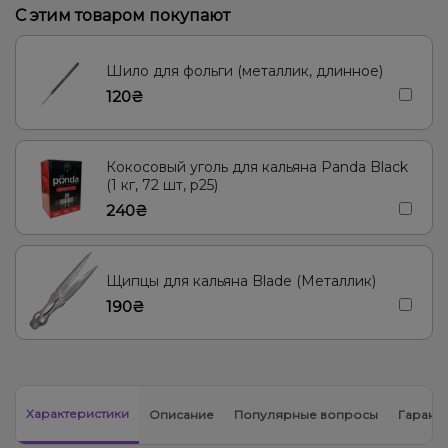
С этим товаром покупают
Банан, Карамель, Кокос
Конфеты, Ягоды
Барбарис, Вишня/Черешня, Сакура
Шило для фольги (металлик, длинное)
120₴
Кокосовый уголь для кальяна Panda Black
(1 кг, 72 шт, р25)
240₴
Щипцы для кальяна Blade (Металлик)
190₴
Характеристики
Описание
Популярные вопросы
Гарант