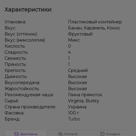
Характеристики:
Упаковка:
Пластиковый контейнер
Вкус:
Банан, Карамель, Кокос
Вкус (оттенок):
Фруктовый
Вкус (миксология):
Микс
Кислость:
0
Сладкость:
4
Свежесть:
1
Пряность:
1
Крепость:
Средний
Дымность:
Высокая
Вкусопередача:
Высокая
Жаростойкость:
Высокая
Рекомендуемая чаша:
Глина прямоток
Сырьё:
Virginia, Burley
Страна производителя:
Украина
Фасовка:
100 г
Бренд:
Turbo
Доставка
Оплата
Скидки