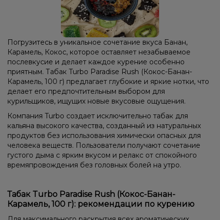
Погрузитесь в уникальное сочетание вкуса Банан,
Карамель, Кокос, которое оставляет незабываемое
послевкусие и делает каждое курение особенно
приятным. Табак Turbo Paradise Rush (Кокос-Банан-
Карамель, 100 г) предлагает глубокие и яркие нотки, что
делает его предпочтительным выбором для
курильщиков, ищущих новые вкусовые ощущения.
Компания Turbo создает исключительно табак для
кальяна высокого качества, созданный из натуральных
продуктов без использования химически опасных для
человека веществ. Пользователи получают сочетание
густого дыма с ярким вкусом и релакс от спокойного
времяпровождения без головных болей на утро.
Табак Turbo Paradise Rush (Кокос-Банан-
Карамель, 100 г): рекомендации по курению
Для максимального раскрытия всех ароматических