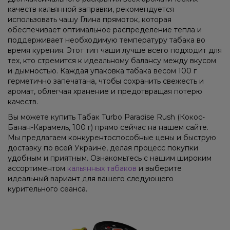
качеств кальянной заправки, рекомендуется
использовать чашу Глина прямоток, которая
обеспечивает оптимальное распределение тепла и
поддерживает необходимую температуру табака во
время курения. Этот тип чаши лучше всего подходит для
тех, кто стремится к идеальному балансу между вкусом
и дымностью. Каждая упаковка табака весом 100 г
герметично запечатана, чтобы сохранить свежесть и
аромат, облегчая хранение и предотвращая потерю
качеств.
Вы можете купить Табак Turbo Paradise Rush (Кокос-
Банан-Карамель, 100 г) прямо сейчас на нашем сайте.
Мы предлагаем конкурентоспособные цены и быструю
доставку по всей Украине, делая процесс покупки
удобным и приятным. Ознакомьтесь с нашим широким
ассортиментом
кальянных табаков
и выберите
идеальный вариант для вашего следующего
курительного сеанса.