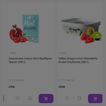
Табак
Табак
а
Кальянная смесь Mint Барбарис
Табак Shogun Kiwi Strawberry
Гранат (100 г)
(Киви Клубника, 200 г)
0 Отзывов
0 Отзывов
210₴
450₴