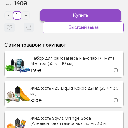
140₴
Цена:
Купить
-
+
Быстрый заказ
С этим товаром покупают
Набор для самозамеса Flavorlab Р1 Мята
Ментол (50 мг, 10 мл)
149₴
Жидкость 420 Liquid Кокос дыня (50 мг, 30
мл)
320₴
Жидкость Sqwiz Orange Soda
(Апельсиновая газировка, 50 мг, 30 мл)