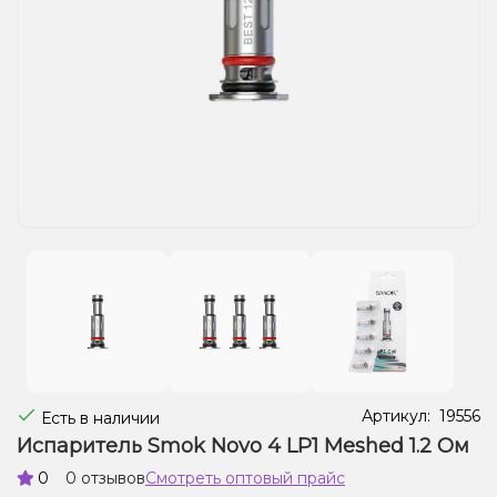
Жидкости для электронных сигарет
Подарочные наборы
Уценка
Артикул:
19556
Есть в наличии
Испаритель Smok Novo 4 LP1 Meshed 1.2 Ом
0
0 отзывов
Смотреть оптовый прайс