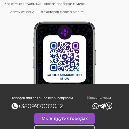
Все самые актуальные новости, подборки и миксы
Советы от кальянных мастеров Hookah Market
Мессенджеры
Телефон для связи по всем вопросам
+380997002052
Мы в других городах