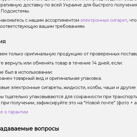
ративную доставку по всей Украине для быстрого получен
 Подсистемы.
накомьтесь с нашим ассортиментом
электронных сигарет
, чт
соответствующую вашим требованиям.
ия
ем только оригинальную продукцию от проверенных постав
е вернуть или обменять товар в течение 14 дней, если:
не был в использовании;
ранен товарный вид и оригинальная упаковка.
вые электронные сигареты, жидкости, колбы, чаши и другие 
зы тщательно упаковываются для сохранности при транспорт
 при получении, зафиксируйте это на "Новой почте" (фото + а
е о гарантии
задаваемые вопросы