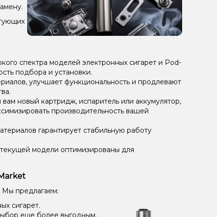
амену.
ктующих
кого спектра моделей электронных сигарет и Pod-
ость подбора и установки.
риалов, улучшает функциональность и продлевают
ва.
и вам новый картридж, испаритель или аккумулятор,
симизировать производительность вашей
материалов гарантирует стабильную работу
 текущей модели оптимизированы для
Market
 Мы предлагаем:
ых сигарет.
выбор еще более выгодным.