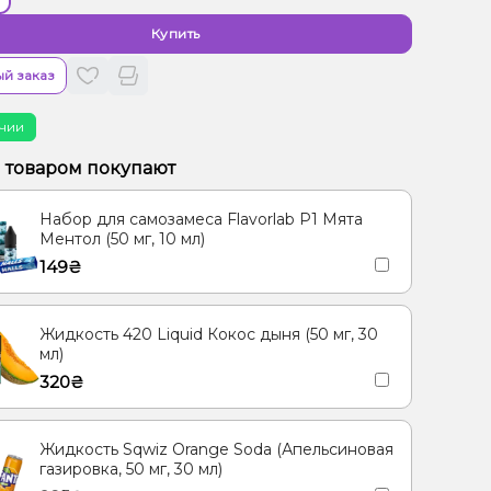
Купить
й заказ
чии
м товаром покупают
Набор для самозамеса Flavorlab Р1 Мята
Ментол (50 мг, 10 мл)
149₴
Жидкость 420 Liquid Кокос дыня (50 мг, 30
мл)
320₴
Жидкость Sqwiz Orange Soda (Апельсиновая
газировка, 50 мг, 30 мл)