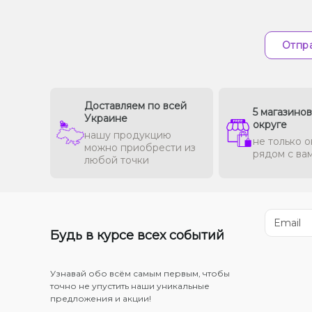
Отпра
Доставляем по всей
5 магазино
Украине
округе
нашу продукцию
не только о
можно приобрести из
рядом с ва
любой точки
Будь в курсе всех событий
Узнавай обо всём самым первым, чтобы
точно не упустить наши уникальные
предложения и акции!