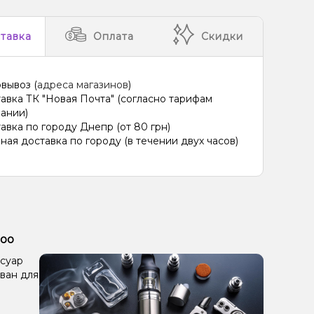
тавка
Оплата
Скидки
вывоз (
адреса магазинов
)
авка ТК "Новая Почта" (согласно тарифам
ании)
авка по городу Днепр (от 80 грн)
ная доставка по городу (в течении двух часов)
poo
ссуар
ван для