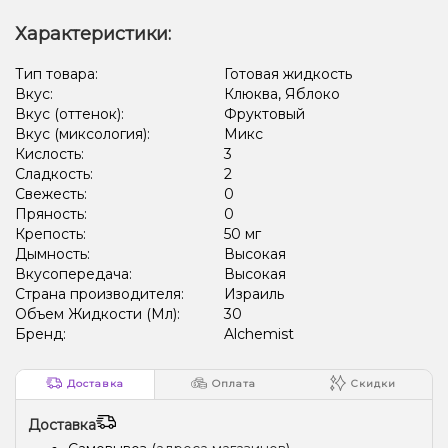
Характеристики:
Тип товара:
Готовая жидкость
Вкус:
Клюква, Яблоко
Вкус (оттенок):
Фруктовый
Вкус (миксология):
Микс
Кислость:
3
Сладкость:
2
Свежесть:
0
Пряность:
0
Крепость:
50 мг
Дымность:
Высокая
Вкусопередача:
Высокая
Страна производителя:
Израиль
Объем Жидкости (Мл):
30
Бренд:
Alchemist
Доставка
Оплата
Скидки
Доставка