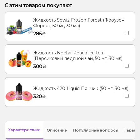
С этим товаром покупают
Жидкость Sqwiz Frozen Forest (Фроузен
Форест, 50 мг, 30 мл)
285₴
Жидкость Nectar Peach ice tea
(Персиковый ледяной чай, 50 мг, 30 мл)
300₴
Жидкость 420 Liquid Пончик (50 мг, 30 мл)
320₴
Характеристики
Описание
Популярные вопросы
Гарант