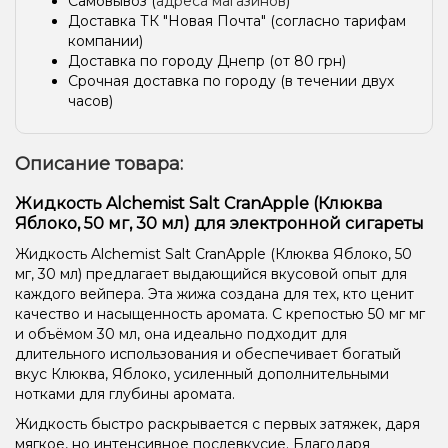
Самовывоз (
адреса магазинов
)
Доставка ТК "Новая Почта" (согласно тарифам
компании)
Доставка по городу Днепр (от 80 грн)
Срочная доставка по городу (в течении двух
часов)
Описание товара:
Жидкость Alchemist Salt CranApple (Клюква
Яблоко, 50 мг, 30 мл) для электронной сигареты
Жидкость Alchemist Salt CranApple (Клюква Яблоко, 50
мг, 30 мл) предлагает выдающийся вкусовой опыт для
каждого вейпера. Эта жижа создана для тех, кто ценит
качество и насыщенность аромата. С крепостью 50 мг мг
и объёмом 30 мл, она идеально подходит для
длительного использования и обеспечивает богатый
вкус Клюква, Яблоко, усиленный дополнительными
нотками для глубины аромата.
Жидкость быстро раскрывается с первых затяжек, даря
мягкое, но интенсивное послевкусие. Благодаря