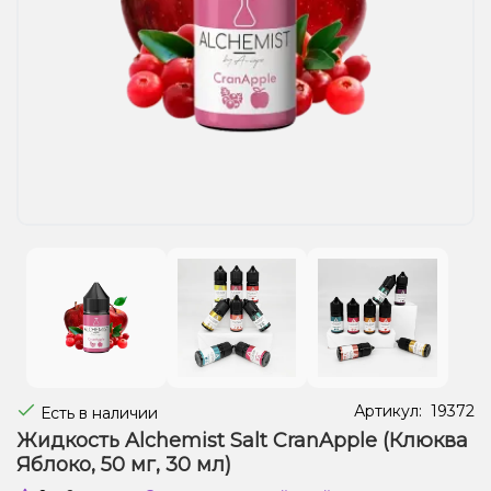
Жидкости для электронных сигарет
Подарочные наборы
Уценка
Артикул:
19372
Есть в наличии
Жидкость Alchemist Salt CranApple (Клюква
Яблоко, 50 мг, 30 мл)