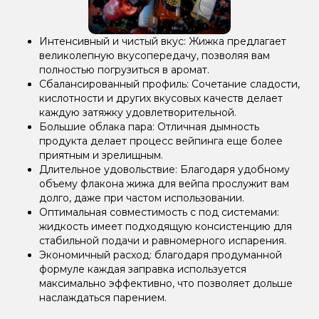
Интенсивный и чистый вкус: Жижка предлагает
великолепную вкусопередачу, позволяя вам
полностью погрузиться в аромат.
Сбалансированный профиль: Сочетание сладости,
кислотности и других вкусовых качеств делает
каждую затяжку удовлетворительной.
Большие облака пара: Отличная дымность
продукта делает процесс вейпинга еще более
приятным и зрелищным.
Длительное удовольствие: Благодаря удобному
объему флакона жижа для вейпа прослужит вам
долго, даже при частом использовании.
Оптимальная совместимость с под системами:
жидкость имеет подходящую консистенцию для
стабильной подачи и равномерного испарения.
Экономичный расход: благодаря продуманной
формуле каждая заправка используется
максимально эффективно, что позволяет дольше
наслаждаться парением.