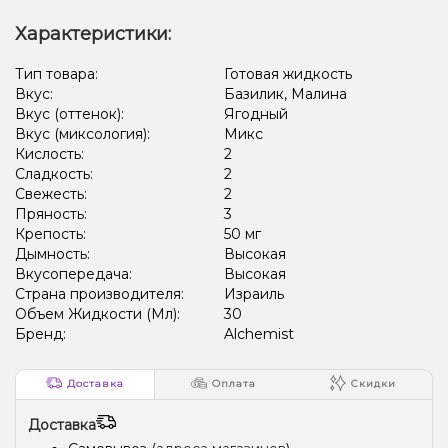
Характеристики:
Тип товара:
Готовая жидкость
Вкус:
Базилик, Малина
Вкус (оттенок):
Ягодный
Вкус (миксология):
Микс
Кислость:
2
Сладкость:
2
Свежесть:
2
Пряность:
3
Крепость:
50 мг
Дымность:
Высокая
Вкусопередача:
Высокая
Страна производителя:
Израиль
Объем Жидкости (Мл):
30
Бренд:
Alchemist
Доставка
Оплата
Скидки
Доставка