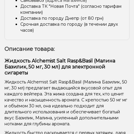
Самовывоз (
адреса магазинов
)
Доставка ТК "Новая Почта" (согласно тарифам
компании)
Доставка по городу Днепр (от 80 грн)
Срочная доставка по городу (в течении двух
часов)
Описание товара:
Жидкость Alchemist Salt Rasp&Basil (Малина
Базилик, 50 мг, 30 мл) для электронной
сигареты
Жидкость Alchemist Salt Rasp&Basil (Малина Базилик, 50
мг, 30 мл) предлагает выдающийся вкусовой опыт для
каждого вейпера. Эта жижа создана для тех, кто ценит
качество и насыщенность аромата. С крепостью 50 мг мг
и объёмом 30 мл, она идеально подходит для
длительного использования и обеспечивает богатый
вкус Базилик, Малина, усиленный дополнительными
нотками для глубины аромата.
Жидкость быстро раскрывается с первых затяжек, даря