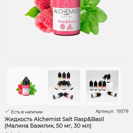
Жидкости для электронных сигарет
Подарочные наборы
Уценка
Артикул:
19379
Есть в наличии
Жидкость Alchemist Salt Rasp&Basil
(Малина Базилик, 50 мг, 30 мл)