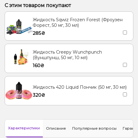
С этим товаром покупают
Жидкость Sqwiz Frozen Forest (Фроузен
Форест, 50 мг, 30 мл)
285₴
Жидкость Creepy Wunchpunch
(Вуншпунш, 50 мг, 10 мл)
160₴
Жидкость 420 Liquid Пончик (50 мг, 30 мл)
320₴
Характеристики
Описание
Популярные вопросы
Гарант