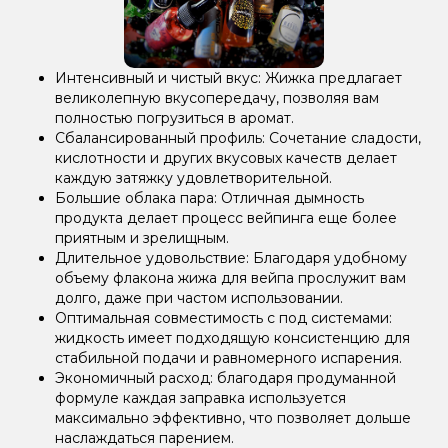
Интенсивный и чистый вкус: Жижка предлагает
великолепную вкусопередачу, позволяя вам
полностью погрузиться в аромат.
Сбалансированный профиль: Сочетание сладости,
кислотности и других вкусовых качеств делает
каждую затяжку удовлетворительной.
Большие облака пара: Отличная дымность
продукта делает процесс вейпинга еще более
приятным и зрелищным.
Длительное удовольствие: Благодаря удобному
объему флакона жижа для вейпа прослужит вам
долго, даже при частом использовании.
Оптимальная совместимость с под системами:
жидкость имеет подходящую консистенцию для
стабильной подачи и равномерного испарения.
Экономичный расход: благодаря продуманной
формуле каждая заправка используется
максимально эффективно, что позволяет дольше
наслаждаться парением.