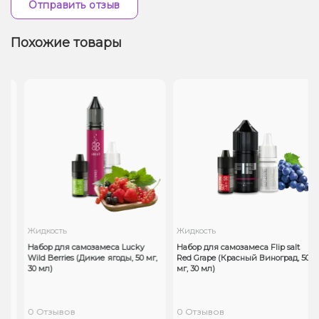
Отправить отзыв
Похожие товары
Жидкость
Жидкость
Набор для самозамеса Lucky
Набор для самозамеса Flip salt
Wild Berries (Дикие ягоды, 50 мг,
Red Grape (Красный Виноград, 50
30 мл)
мг, 30 мл)
0 Отзывов
0 Отзывов