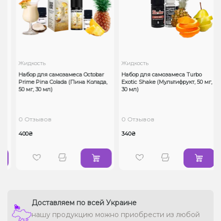
Жидкость
Жидкость
Набор для самозамеса Octobar
Набор для самозамеса Turbo
Prime Pina Colada (Пина Колада,
Exotic Shake (Мультифрукт, 50 мг,
50 мг, 30 мл)
30 мл)
0 Отзывов
0 Отзывов
400₴
340₴
Доставляем по всей Украине
нашу продукцию можно приобрести из любой