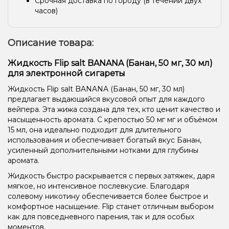
Срочная доставка по городу (в течении двух
часов)
Описание товара:
Жидкость Flip salt BANANA (Банан, 50 мг, 30 мл)
для электронной сигареты
Жидкость Flip salt BANANA (Банан, 50 мг, 30 мл)
предлагает выдающийся вкусовой опыт для каждого
вейпера. Эта жижа создана для тех, кто ценит качество и
насыщенность аромата. С крепостью 50 мг мг и объёмом
15 мл, она идеально подходит для длительного
использования и обеспечивает богатый вкус Банан,
усиленный дополнительными нотками для глубины
аромата.
Жидкость быстро раскрывается с первых затяжек, даря
мягкое, но интенсивное послевкусие. Благодаря
солевому никотину обеспечивается более быстрое и
комфортное насыщение. Flip станет отличным выбором
как для повседневного парения, так и для особых
моментов.