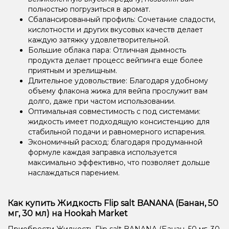
полностью погрузиться в аромат.
Сбалансированный профиль: Сочетание сладости,
кислотности и других вкусовых качеств делает
каждую затяжку удовлетворительной.
Большие облака пара: Отличная дымность
продукта делает процесс вейпинга еще более
приятным и зрелищным.
Длительное удовольствие: Благодаря удобному
объему флакона жижа для вейпа прослужит вам
долго, даже при частом использовании.
Оптимальная совместимость с под системами:
жидкость имеет подходящую консистенцию для
стабильной подачи и равномерного испарения.
Экономичный расход: благодаря продуманной
формуле каждая заправка используется
максимально эффективно, что позволяет дольше
наслаждаться парением.
Как купить Жидкость Flip salt BANANA (Банан, 50
мг, 30 мл) на Hookah Market
Приобрести Жидкость Flip salt BANANA (Банан, 50 мг, 30