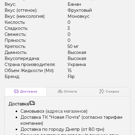
Вкус:
Банан
Вкус (оттенок):
Фруктовый
Вкус (миксология):
Моновкус
Кислость:
0
Сладкость:
3
Свежесть:
0
Пряность:
0
Крепость:
50 мг
Дымность:
Высокая
Вкусопередача:
Высокая
Страна производителя:
Украина
Объем Жидкости (Мл):
15
Бренд:
Flip
Доставка
Оплата
Скидки
Доставка
Самовывоз (
адреса магазинов
)
Доставка ТК "Новая Почта" (согласно тарифам
компании)
Доставка по городу Днепр (от 80 грн)