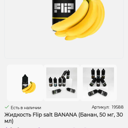
Жидкости для электронных сигарет
Подарочные наборы
Уценка
Артикул:
19588
Есть в наличии
Жидкость Flip salt BANANA (Банан, 50 мг, 30
мл)