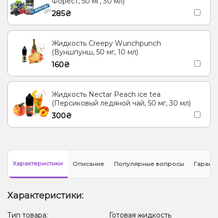
Форест, 50 мг, 30 мл)
285₴
Жидкость Creepy Wunchpunch
(Вуншпунш, 50 мг, 10 мл)
160₴
Жидкость Nectar Peach ice tea
(Персиковый ледяной чай, 50 мг, 30 мл)
300₴
Характеристики
Описание
Популярные вопросы
Гарант
Характеристики:
Тип товара:
Готовая жидкость