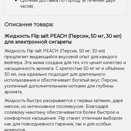
Срочная доставка по городу (в течении двух
часов)
Описание товара:
Жидкость Flip salt PEACH (Персик, 50 мг, 30 мл)
для электронной сигареты
Жидкость Flip salt PEACH (Персик, 50 мг, 30 мл)
предлагает выдающийся вкусовой опыт для каждого
вейпера. Эта жижа создана для тех, кто ценит качество и
насыщенность аромата. С крепостью 50 мг мг и объёмом
30 мл, она идеально подходит для длительного
использования и обеспечивает богатый вкус Персик,
усиленный дополнительными нотками для глубины
аромата.
Жидкость быстро раскрывается с первых затяжек, даря
мягкое, но интенсивное послевкусие. Благодаря
солевому никотину обеспечивается более быстрое и
комфортное насыщение. Flip станет отличным выбором
как для повседневного парения, так и для особых
моментов.