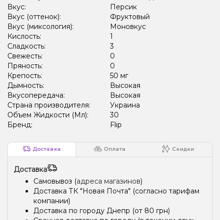
Вкус:
Персик
Вкус (оттенок):
Фруктовый
Вкус (миксология):
Моновкус
Кислость:
1
Сладкость:
3
Свежесть:
0
Пряность:
0
Крепость:
50 мг
Дымность:
Высокая
Вкусопередача:
Высокая
Страна производителя:
Украина
Объем Жидкости (Мл):
30
Бренд:
Flip
Доставка
Оплата
Скидки
Доставка
Самовывоз (
адреса магазинов
)
Доставка ТК "Новая Почта" (согласно тарифам
компании)
Доставка по городу Днепр (от 80 грн)