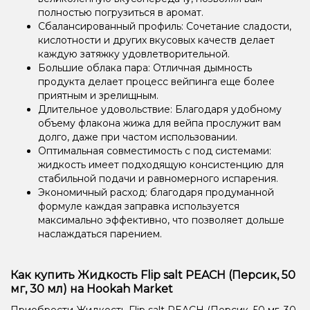
полностью погрузиться в аромат.
Сбалансированный профиль: Сочетание сладости,
кислотности и других вкусовых качеств делает
каждую затяжку удовлетворительной.
Большие облака пара: Отличная дымность
продукта делает процесс вейпинга еще более
приятным и зрелищным.
Длительное удовольствие: Благодаря удобному
объему флакона жижа для вейпа прослужит вам
долго, даже при частом использовании.
Оптимальная совместимость с под системами:
жидкость имеет подходящую консистенцию для
стабильной подачи и равномерного испарения.
Экономичный расход: благодаря продуманной
формуле каждая заправка используется
максимально эффективно, что позволяет дольше
наслаждаться парением.
Как купить Жидкость Flip salt PEACH (Персик, 50
мг, 30 мл) на Hookah Market
Приобрести Жидкость Flip salt PEACH (Персик, 50 мг, 30