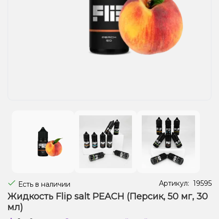
Жидкости для электронных сигарет
Подарочные наборы
Уценка
Артикул:
19595
Есть в наличии
Жидкость Flip salt PEACH (Персик, 50 мг, 30
мл)