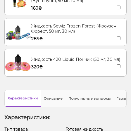
(Вуншпунш, 50 мг, 10 мл)
160₴
Жидкость Sqwiz Frozen Forest (Фроузен
Форест, 50 мг, 30 мл)
285₴
Жидкость 420 Liquid Пончик (50 мг, 30 мл)
320₴
Характеристики
Описание
Популярные вопросы
Гарант
Характеристики:
Тип товара:
Готовая жидкость