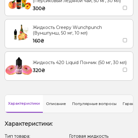
(Персиковый ледяной чай, 50 мг, 30 мл)
300₴
Жидкость Creepy Wunchpunch
(Вуншпунш, 50 мг, 10 мл)
160₴
Жидкость 420 Liquid Пончик (50 мг, 30 мл)
320₴
Характеристики
Описание
Популярные вопросы
Гарант
Характеристики:
Тип товара:
Готовая жидкость