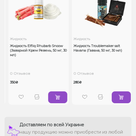
Жидкость
Жидкость
Жидкость Elfliq Rhubarb Snoow
Жидкость Troublemaker salt
(Заварной Крем Ревень, 50 мг, 30
Havana (Гавана, 50 мг, 30 мл)
мл)
0 Отзывов
0 Отзывов
350₴
280₴
Доставляем по всей Украине
нашу продукцию можно приобрести из любой