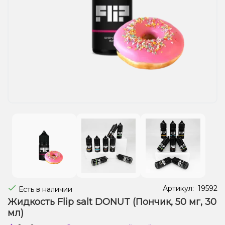
Жидкости для электронных сигарет
Подарочные наборы
Уценка
Артикул:
19592
Есть в наличии
Жидкость Flip salt DONUT (Пончик, 50 мг, 30
мл)