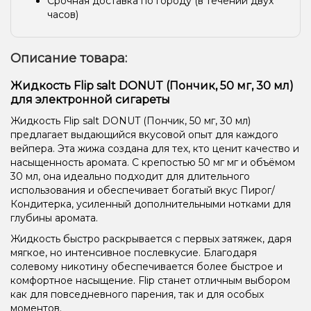
Срочная доставка по городу (в течении двух
часов)
Описание товара:
Жидкость Flip salt DONUT (Пончик, 50 мг, 30 мл)
для электронной сигареты
Жидкость Flip salt DONUT (Пончик, 50 мг, 30 мл)
предлагает выдающийся вкусовой опыт для каждого
вейпера. Эта жижа создана для тех, кто ценит качество и
насыщенность аромата. С крепостью 50 мг мг и объёмом
30 мл, она идеально подходит для длительного
использования и обеспечивает богатый вкус Пирог/
Кондитерка, усиленный дополнительными нотками для
глубины аромата.
Жидкость быстро раскрывается с первых затяжек, даря
мягкое, но интенсивное послевкусие. Благодаря
солевому никотину обеспечивается более быстрое и
комфортное насыщение. Flip станет отличным выбором
как для повседневного парения, так и для особых
моментов.