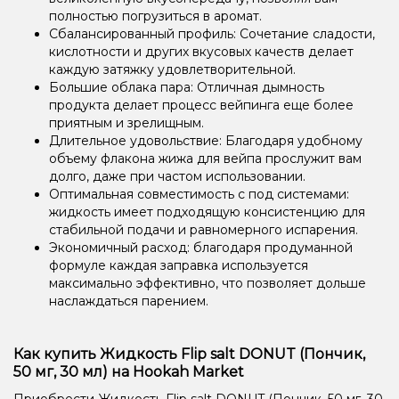
полностью погрузиться в аромат.
Сбалансированный профиль: Сочетание сладости,
кислотности и других вкусовых качеств делает
каждую затяжку удовлетворительной.
Большие облака пара: Отличная дымность
продукта делает процесс вейпинга еще более
приятным и зрелищным.
Длительное удовольствие: Благодаря удобному
объему флакона жижа для вейпа прослужит вам
долго, даже при частом использовании.
Оптимальная совместимость с под системами:
жидкость имеет подходящую консистенцию для
стабильной подачи и равномерного испарения.
Экономичный расход: благодаря продуманной
формуле каждая заправка используется
максимально эффективно, что позволяет дольше
наслаждаться парением.
Как купить Жидкость Flip salt DONUT (Пончик,
50 мг, 30 мл) на Hookah Market
Приобрести Жидкость Flip salt DONUT (Пончик, 50 мг, 30