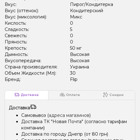
Вкус:
Пирог/Кондитерка
Вкус (оттенок):
Кондитерский
Вкус (миксология):
Микс
Кислость:
0
Сладкость:
5
Свежесть:
0
Пряность:
0
Крепость:
50 мг
Дымность:
Высокая
Вкусопередача:
Высокая
Страна производителя:
Украина
Объем Жидкости (Мл):
30
Бренд:
Flip
Доставка
Оплата
Скидки
Доставка
Самовывоз (
адреса магазинов
)
Доставка ТК "Новая Почта" (согласно тарифам
компании)
Доставка по городу Днепр (от 80 грн)