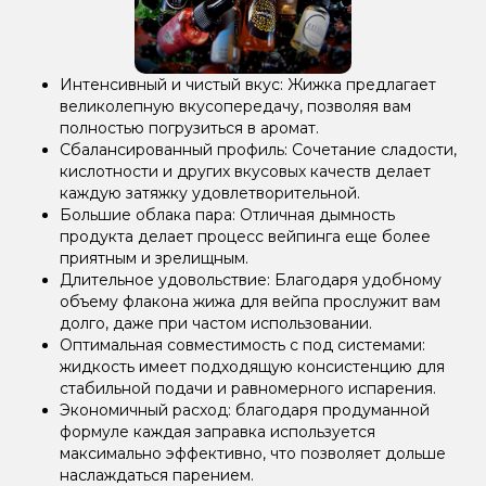
Интенсивный и чистый вкус: Жижка предлагает
великолепную вкусопередачу, позволяя вам
полностью погрузиться в аромат.
Сбалансированный профиль: Сочетание сладости,
кислотности и других вкусовых качеств делает
каждую затяжку удовлетворительной.
Большие облака пара: Отличная дымность
продукта делает процесс вейпинга еще более
приятным и зрелищным.
Длительное удовольствие: Благодаря удобному
объему флакона жижа для вейпа прослужит вам
долго, даже при частом использовании.
Оптимальная совместимость с под системами:
жидкость имеет подходящую консистенцию для
стабильной подачи и равномерного испарения.
Экономичный расход: благодаря продуманной
формуле каждая заправка используется
максимально эффективно, что позволяет дольше
наслаждаться парением.