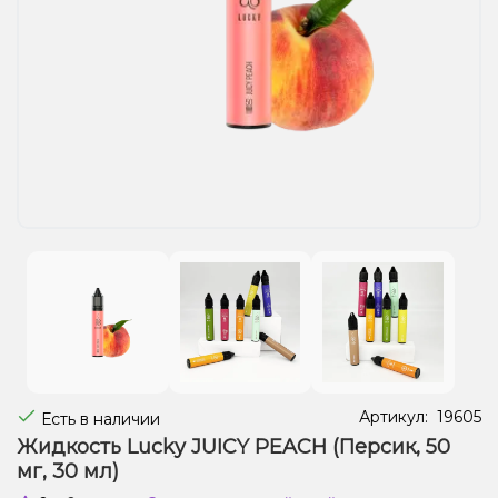
Жидкости для электронных сигарет
Подарочные наборы
Уценка
Артикул:
19605
Есть в наличии
Жидкость Lucky JUICY PEACH (Персик, 50
мг, 30 мл)