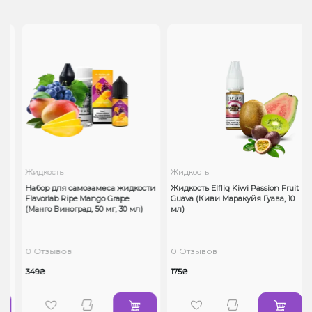
Жидкость
Жидкость
Набор для самозамеса жидкости
Жидкость Elfliq Kiwi Passion Fruit
Flavorlab Ripe Mango Grape
Guava (Киви Маракуйя Гуава, 10
(Манго Виноград, 50 мг, 30 мл)
мл)
0 Отзывов
0 Отзывов
349₴
175₴