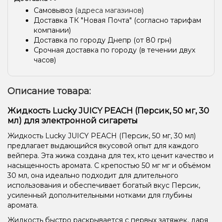
Самовывоз (
адреса магазинов
)
Доставка ТК "Новая Почта" (согласно тарифам
компании)
Доставка по городу Днепр (от 80 грн)
Срочная доставка по городу (в течении двух
часов)
Описание товара:
Жидкость Lucky JUICY PEACH (Персик, 50 мг, 30
мл) для электронной сигареты
Жидкость Lucky JUICY PEACH (Персик, 50 мг, 30 мл)
предлагает выдающийся вкусовой опыт для каждого
вейпера. Эта жижа создана для тех, кто ценит качество и
насыщенность аромата. С крепостью 50 мг мг и объёмом
30 мл, она идеально подходит для длительного
использования и обеспечивает богатый вкус Персик,
усиленный дополнительными нотками для глубины
аромата.
Жидкость быстро раскрывается с первых затяжек, даря