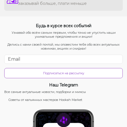
заказывай больше, плати меньше
Будь в курсе всех событий
Узнавай обо всём самым первым, чтобы точно не упустить наши
уникальные предложения и акции!
Делись с нами своей почтой, мы оповестим тебя обо всех актуальных
новинках, акциях и скидках!
Подписаться на рассылку
Наш Telegram
Все самые актуальные новости, подборки и миксы
Советы от кальянных мастеров Hookah Market