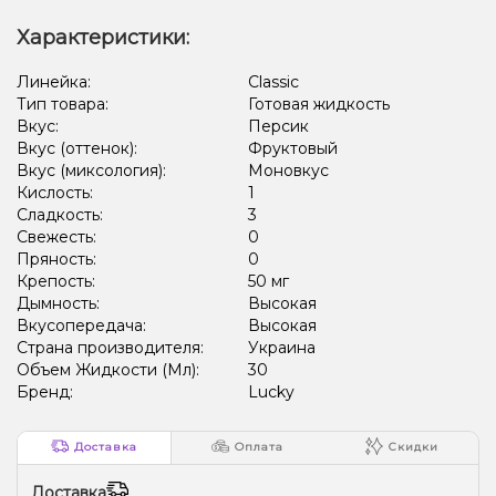
Характеристики:
Линейка:
Classic
Тип товара:
Готовая жидкость
Вкус:
Персик
Вкус (оттенок):
Фруктовый
Вкус (миксология):
Моновкус
Кислость:
1
Сладкость:
3
Свежесть:
0
Пряность:
0
Крепость:
50 мг
Дымность:
Высокая
Вкусопередача:
Высокая
Страна производителя:
Украина
Объем Жидкости (Мл):
30
Бренд:
Lucky
Доставка
Оплата
Скидки
Доставка