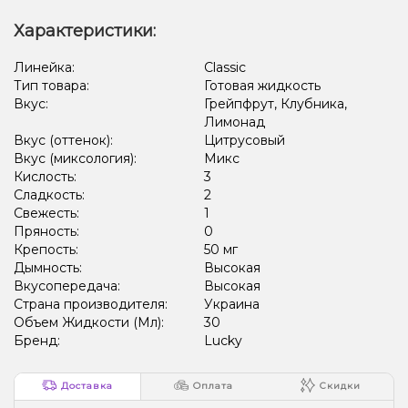
Характеристики:
Линейка:
Classic
Тип товара:
Готовая жидкость
Вкус:
Грейпфрут, Клубника,
Лимонад
Вкус (оттенок):
Цитрусовый
Вкус (миксология):
Микс
Кислость:
3
Сладкость:
2
Свежесть:
1
Пряность:
0
Крепость:
50 мг
Дымность:
Высокая
Вкусопередача:
Высокая
Страна производителя:
Украина
Объем Жидкости (Мл):
30
Бренд:
Lucky
Доставка
Оплата
Скидки