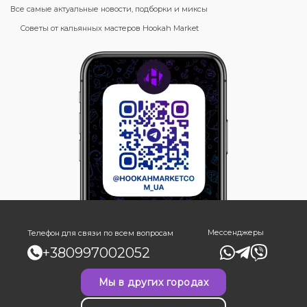
Все самые актуальные новости, подборки и миксы
Советы от кальянных мастеров Hookah Market
Мессенджеры
Телефон для связи по всем вопросам
+380997002052
Мы в других городах