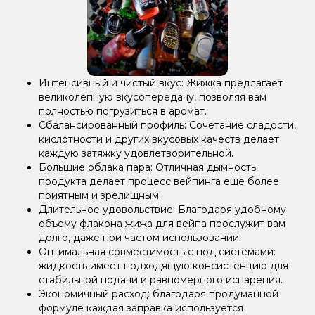
Интенсивный и чистый вкус: Жижка предлагает
великолепную вкусопередачу, позволяя вам
полностью погрузиться в аромат.
Сбалансированный профиль: Сочетание сладости,
кислотности и других вкусовых качеств делает
каждую затяжку удовлетворительной.
Большие облака пара: Отличная дымность
продукта делает процесс вейпинга еще более
приятным и зрелищным.
Длительное удовольствие: Благодаря удобному
объему флакона жижа для вейпа прослужит вам
долго, даже при частом использовании.
Оптимальная совместимость с под системами:
жидкость имеет подходящую консистенцию для
стабильной подачи и равномерного испарения.
Экономичный расход: благодаря продуманной
формуле каждая заправка используется