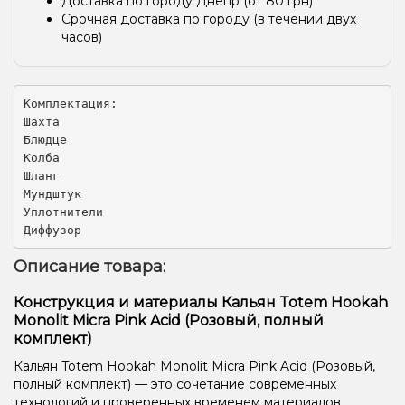
Доставка по городу Днепр (от 80 грн)
Срочная доставка по городу (в течении двух
часов)
Комплектация:

Шахта

Блюдце

Колба

Шланг

Мундштук

Уплотнители

Диффузор
Описание товара:
Конструкция и материалы Кальян Totem Hookah
Monolit Micra Pink Acid (Розовый, полный
комплект)
Кальян Totem Hookah Monolit Micra Pink Acid (Розовый,
полный комплект) — это сочетание современных
технологий и проверенных временем материалов.