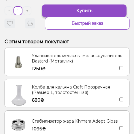
Купить
-
+
Быстрый заказ
С этим товаром покупают
Улавливатель мелассы, мелассоулавитель
Bastard (Металлик)
1250₴
Колба для кальяна Craft Прозрачная
(Размер L, толстостенная)
680₴
Стабилизатор жара Khmara Adept Gloss
1095₴