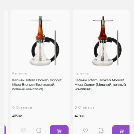
Кальяны
Кальяны
Кальян Totem Hookah Monolit
Кальян Totem Hookah Monolit
Micra Bronze (Бронзовый,
Micra Cooper (Медный, полный
полный комплект)
комплект)
0 Отзывов
0 Отзывов
4750₴
4750₴