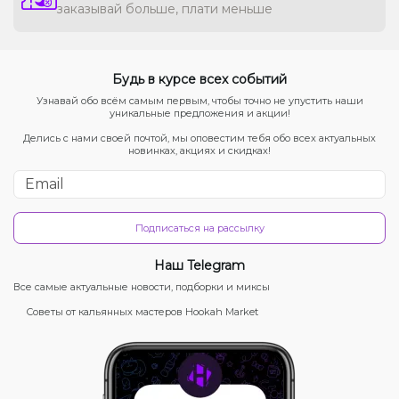
заказывай больше, плати меньше
Будь в курсе всех событий
Узнавай обо всём самым первым, чтобы точно не упустить наши
уникальные предложения и акции!
Делись с нами своей почтой, мы оповестим тебя обо всех актуальных
новинках, акциях и скидках!
Подписаться на рассылку
Наш Telegram
Все самые актуальные новости, подборки и миксы
Советы от кальянных мастеров Hookah Market