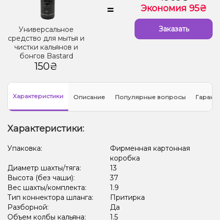
=
Экономия 95₴
Заказать
Универсальное
средство для мытья и
чистки кальянов и
бонгов Bastard
150₴
Характеристики
Описание
Популярные вопросы
Гарант
Характеристики:
Упаковка:
Фирменная картонная
коробка
Диаметр шахты/тяга:
13
Высота (без чаши):
37
Вес шахты/комплекта:
1.9
Тип коннектора шланга:
Притирка
Разборной:
Да
Объем колбы кальяна:
1.5