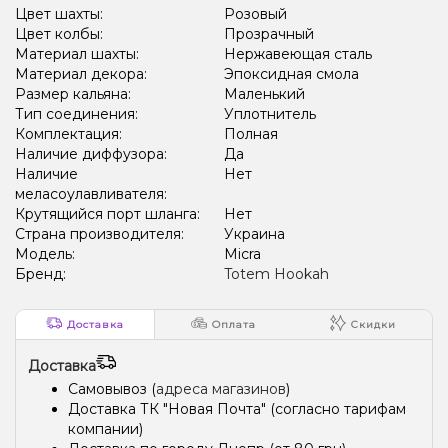
Цвет шахты:
Розовый
Цвет колбы:
Прозрачный
Материал шахты:
Нержавеющая сталь
Материал декора:
Эпоксидная смола
Размер кальяна:
Маленький
Тип соединения:
Уплотнитель
Комплектация:
Полная
Наличие диффузора:
Да
Наличие
Нет
меласоулавливателя:
Крутящийся порт шланга:
Нет
Страна производителя:
Украина
Модель:
Micra
Бренд:
Totem Hookah
Доставка
Оплата
Скидки
Доставка
Самовывоз (
адреса магазинов
)
Доставка ТК "Новая Почта" (согласно тарифам
компании)