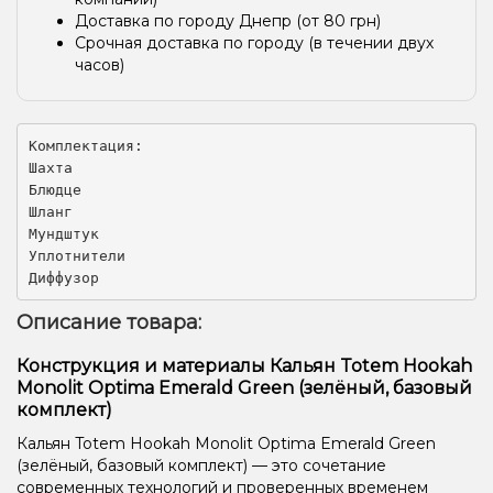
Доставка по городу Днепр (от 80 грн)
Срочная доставка по городу (в течении двух
часов)
Комплектация:

Шахта

Блюдце

Шланг

Мундштук

Уплотнители

Диффузор
Описание товара:
Конструкция и материалы Кальян Totem Hookah
Monolit Optima Emerald Green (зелёный, базовый
комплект)
Кальян Totem Hookah Monolit Optima Emerald Green
(зелёный, базовый комплект) — это сочетание
современных технологий и проверенных временем