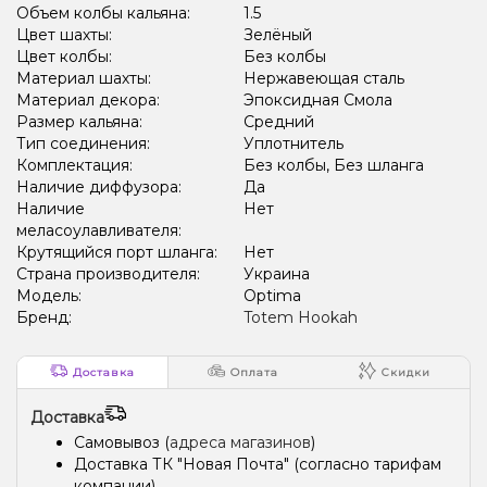
Объем колбы кальяна:
1.5
Цвет шахты:
Зелёный
Цвет колбы:
Без колбы
Материал шахты:
Нержавеющая сталь
Материал декора:
Эпоксидная Смола
Размер кальяна:
Средний
Тип соединения:
Уплотнитель
Комплектация:
Без колбы, Без шланга
Наличие диффузора:
Да
Наличие
Нет
меласоулавливателя:
Крутящийся порт шланга:
Нет
Страна производителя:
Украина
Модель:
Optima
Бренд:
Totem Hookah
Доставка
Оплата
Скидки
Доставка
Самовывоз (
адреса магазинов
)
Доставка ТК "Новая Почта" (согласно тарифам
компании)