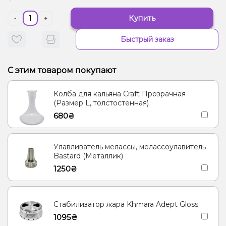
Купить
-
+
Быстрый заказ
С этим товаром покупают
Колба для кальяна Craft Прозрачная
(Размер L, толстостенная)
680₴
Улавливатель мелассы, мелассоулавитель
Bastard (Металлик)
1250₴
Стабилизатор жара Khmara Adept Gloss
1095₴