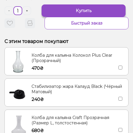
Купить
-
+
Быстрый заказ
С этим товаром покупают
Колба для кальяна Колокол Plus Clear
(Прозрачный)
470₴
Стабилизатор жара Калауд Black (Чёрный
Матовый)
240₴
Колба для кальяна Craft Прозрачная
(Размер L, толстостенная)
680₴