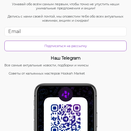
Узнавай обо всём самым первым, чтобы точно не упустить наши
уникальные предложения и акции!
Делись с нами своей почтой, мы оповестим тебя обо всех актуальных
новинках, акциях и скидках!
Подписаться на рассылку
Наш Telegram
Все самые актуальные новости, подборки и миксы
Советы от кальянных мастеров Hookah Market