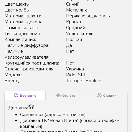
Цвет шахты:
Синий
Цвет колбы:
Металлик
Материал шахты:
Нержавеющая сталь
Материал декора:
Краска
Размер кальяна:
Средний
Тип соединения:
Уплотнитель
Комплектация:
Полная
Наличие диффузора:
Да
Наличие
Нет
меласоулавливателя:
Крутящийся порт шланга:
Нет
Страна производителя:
Украина
Модель:
Rider Still
Бренд:
Trumpet Hookah
Доставка
Оплата
Скидки
Доставка
Самовывоз (
адреса магазинов
)
Доставка ТК "Новая Почта" (согласно тарифам
компании)