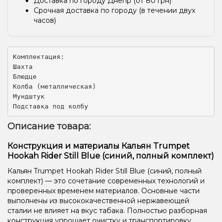
Доставка по городу Днепр (от 80 грн)
Срочная доставка по городу (в течении двух
часов)
Комплектация:

Шахта

Блюдце

Колба (металлическая)

Мундштук

Подставка под колбу
Описание товара:
Конструкция и материалы Кальян Trumpet
Hookah Rider Still Blue (синий, полный комплект)
Кальян Trumpet Hookah Rider Still Blue (синий, полный
комплект) — это сочетание современных технологий и
проверенных временем материалов. Основные части
выполнены из высококачественной нержавеющей
сталии не влияет на вкус табака. Полностью разборная
конструкция упрощает очистку и транспортировку